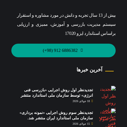
بیش از 13 سال تجربه و دانش در مورد مشاوره و استقرار
سیستم مدیریت بازرسی و آموزش، ممیزی و ارزیابی
براساس استاندارد ایزو 17020
6886382 912 (98+)
آخرین خبرها
تجدیدنظر اول روش اجرایی «بازرسی فنی
انرژی» توسط سازمان ملی استاندارد منتشر
شد.
18 جولای 2026
تجدیدنظر سوم روش اجرایی «نمونه برداری»
سازمان ملی استاندارد ایران منتشر شد.
15 جولای 2026