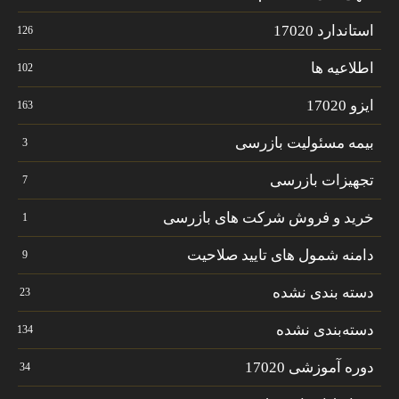
استاندارد 17020
126
اطلاعیه ها
102
ایزو 17020
163
بیمه مسئولیت بازرسی
3
تجهیزات بازرسی
7
خرید و فروش شرکت های بازرسی
1
دامنه شمول های تایید صلاحیت
9
دسته بندی نشده
23
دسته‌بندی نشده
134
دوره آموزشی 17020
34