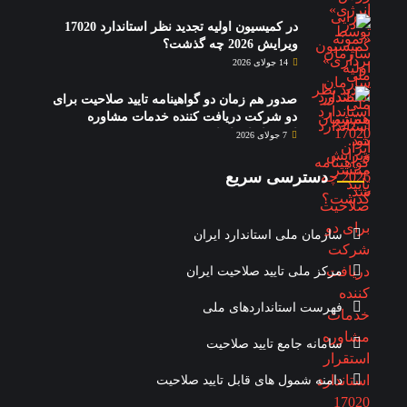
در کمیسیون اولیه تجدید نظر استاندارد 17020
ویرایش 2026 چه گذشت؟
14 جولای 2026
صدور هم زمان دو گواهینامه تایید صلاحیت برای
دو شرکت دریافت کننده خدمات مشاوره
استقرار استاندارد 17020
7 جولای 2026
دسترسی سریع
سازمان ملی استاندارد ایران
مرکز ملی تایید صلاحیت ایران
فهرست استانداردهای ملی
سامانه جامع تایید صلاحیت
دامنه شمول های قابل تایید صلاحیت