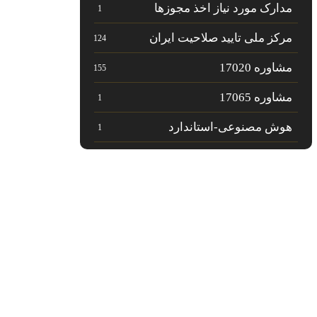
مدارک مورد نیاز اخذ مجوزها
1
مرکز ملی تایید صلاحیت ایران
124
مشاوره 17020
155
مشاوره 17065
1
هوش مصنوعی-استاندارد
1