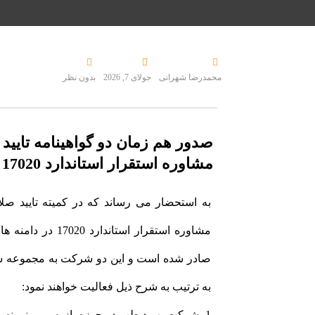
محمدرضا شهرانی
جولای 7, 2026
بدون نظر
صدور هم زمان دو گواهینامه تایی
مشاوره استقرار استاندارد 17020
صادر شده است و این دو شرکت به مجموعه ش
به ترتیب به شرح ذیل فعالیت خواهند نمود:
1- شرکت بهبود طب در حوزه بازرسی و نمونه برد