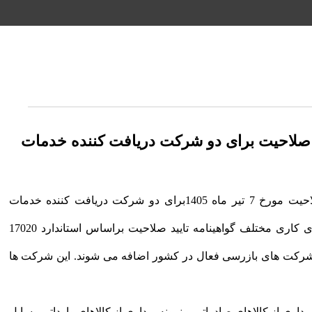
د صلاحیت برای دو شرکت دریافت کننده خدمات
به استحضار می رساند که در کمیته تایید صلاحیت مورخ 7 تیر ماه 1405برای دو شرکت دریافت کننده خدمات
مشاوره استقرار استاندارد 17020 در دامنه های کاری مختلف گواهینامه تایید صلاحیت براساس استاندارد 17020
رکت های بازرسی فعال در کشور اضافه می شوند. این شرکت ها
اری از کالاهای صادراتی و نمونه برداری از کالاهای وارداتی وسایل