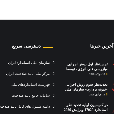
آخرین خبرها
دسترسی سریع
سازمان ملی استاندارد ایران
تجدیدنظر اول روش اجرایی
«بازرسی فنی انرژی» توسط
مرکز ملی تایید صلاحیت ایران
سازمان ملی استاندارد منتشر
18 جولای 2026
شد.
تجدیدنظر سوم روش اجرایی
فهرست استانداردهای ملی
«نمونه برداری» سازمان ملی
استاندارد ایران منتشر شد.
15 جولای 2026
سامانه جامع تایید صلاحیت
در کمیسیون اولیه تجدید نظر
دامنه شمول های قابل تایید صلاحی
استاندارد 17020 ویرایش 2026