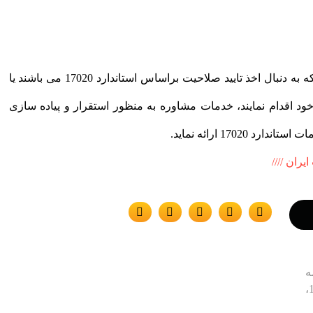
این گروه مشاور آمادگی دارد به شرکت هایی که به دنبال اخذ تایید صلاحیت براساس استاندارد 17020 می باشند یا
ود اقدام نمایند، خدمات مشاوره به منظور استقرار و پیاده سازی
1702 ارائه نماید.
ران ////
ه