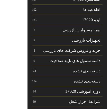
اطلاعیه ها
102
ایزو 17020
163
بیمه مسئولیت بازرسی
3
تجهیزات بازرسی
7
خرید و فروش شرکت های بازرسی
1
دامنه شمول های تایید صلاحیت
9
دسته بندی نشده
23
دسته‌بندی نشده
134
دوره آموزشی 17020
34
شرایط احراز شغل
39