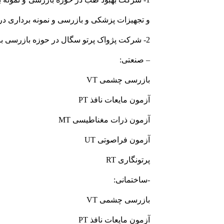
و تجهیزات پزشکی و بازرسی و نمونه برداری در 
2- شرکت پژواک پرتو سگال در حوزه بازرسی بازرسی جوش و انجام آزمون های غیر مخرب در سازه های فلزی
– صنعتی:
بازرسی چشمی VT
آزمون مایعات نافذ PT
آزمون ذرات مغناطیسی MT
آزمون فراصوتی UT
پرتونگاری RT
-ساختمانی:
بازرسی چشمی VT
آزمون مایعات نافذ PT