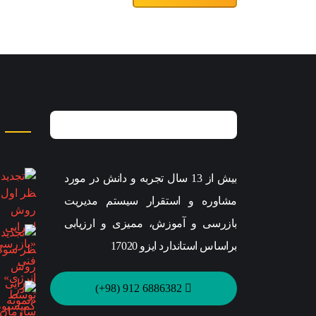
بیش از 13 سال تجربه و دانش در مورد
مشاوره و استقرار سیستم مدیریت
بازرسی و آموزش، ممیزی و ارزیابی
براساس استاندارد ایزو 17020
6886382 912 (98+)