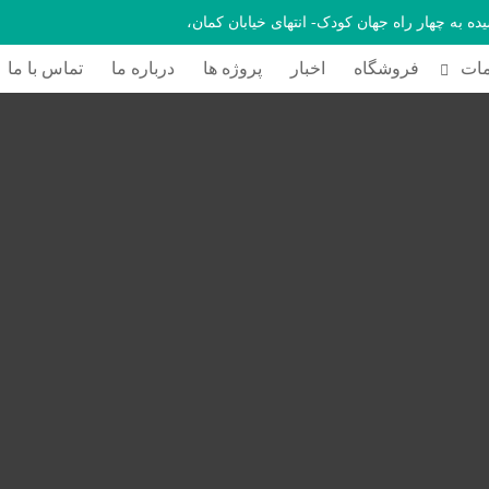
یده به چهار راه جهان کودک- انتهای خیابان کمان،
ات
فروشگاه
اخبار
پروژه ها
درباره ما
تماس با ما