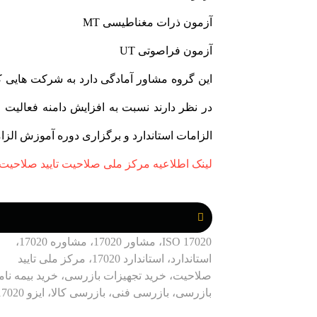
آزمون ذرات مغناطیسی MT
آزمون فراصوتی UT
در نظر دارند نسبت به افزایش دامنه فعالیت خ
الزامات استاندارد و برگزاری دوره آموزش الزامات استاندارد 0
لینک اطلاعیه مرکز ملی صلاحیت تایید صلاحیت ای
ISO 17020، مشاور 17020، مشاوره 17020،
استاندارد، استاندارد 17020، مرکز ملی تایید
صلاحیت، خرید تجهیزات بازرسی، خرید بیمه نام
بازرسی، بازرسی فنی، بازرسی کالا، ایزو 17020،