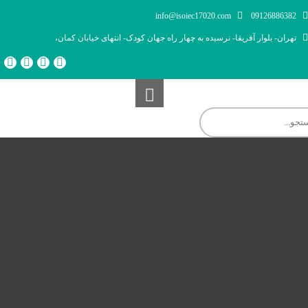
info@isoiec17020.com
09126886382
تهران- بلوار آفریقا- نرسیده به چهار راه جهان کودک- انتهای خیابان کمان،