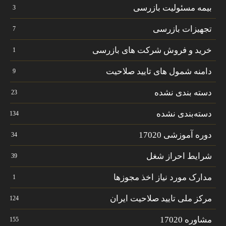
بیمه مسئولیت بازرسی
3
تجهیزات بازرسی
7
خرید و فروش شرکت های بازرسی
1
دامنه شمول های تایید صلاحیت
9
دسته بندی نشده
23
دسته‌بندی نشده
134
دوره آموزشی 17020
34
شرایط احراز شغل
39
مدارک مورد نیاز اخذ مجوزها
1
مرکز ملی تایید صلاحیت ایران
124
مشاوره 17020
155