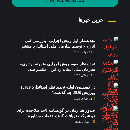
6886382 912 (98+)
آخرین خبرها
تجدیدنظر اول روش اجرایی «بازرسی فنی
انرژی» توسط سازمان ملی استاندارد منتشر
شد.
18 جولای 2026
تجدیدنظر سوم روش اجرایی «نمونه برداری»
سازمان ملی استاندارد ایران منتشر شد.
15 جولای 2026
در کمیسیون اولیه تجدید نظر استاندارد 17020
ویرایش 2026 چه گذشت؟
14 جولای 2026
صدور هم زمان دو گواهینامه تایید صلاحیت برای
دو شرکت دریافت کننده خدمات مشاوره
استقرار استاندارد 17020
7 جولای 2026