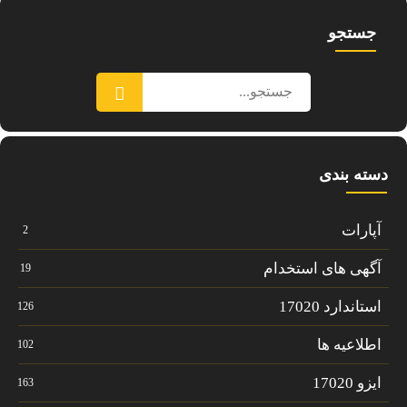
جستجو
دسته بندی
آپارات
2
آگهی های استخدام
19
استاندارد 17020
126
اطلاعیه ها
102
ایزو 17020
163