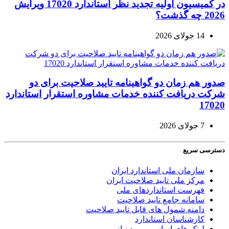
در کمیسیون اولیه تجدید نظر استاندارد 17020 ویرایش
2026 چه گذشت؟
14 جولای 2026
صدور هم زمان دو گواهینامه تایید صلاحیت برای دو
شرکت دریافت کننده خدمات مشاوره استقرار استاندارد
17020
7 جولای 2026
دسترسی سریع
سازمان ملی استاندارد ایران
مرکز ملی تایید صلاحیت ایران
فهرست استانداردهای ملی
سامانه جامع تایید صلاحیت
دامنه شمول های قابل تایید صلاحیت
کارشناسان استاندارد
لینک های اساسی مورد نیاز