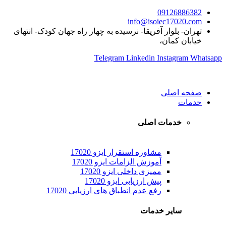
09126886382
info@isoiec17020.com
تهران- بلوار آفریقا- نرسیده به چهار راه جهان کودک- انتهای
خیابان کمان،
Telegram
Linkedin
Instagram
Whatsapp
صفحه اصلی
خدمات
خدمات اصلی
مشاوره استقرار ایزو 17020
آموزش الزامات ایزو 17020
ممیزی داخلی ایزو 17020
پیش ارزیابی ایزو 17020
رفع عدم انطباق های ارزیابی 17020
سایر خدمات