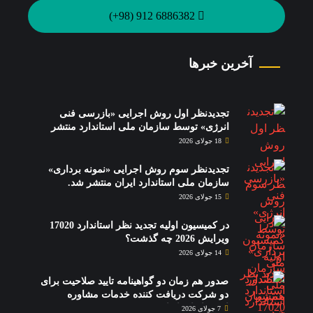
6886382 912 (98+)
آخرین خبرها
تجدیدنظر اول روش اجرایی «بازرسی فنی
انرژی» توسط سازمان ملی استاندارد منتشر
شد.
18 جولای 2026
تجدیدنظر سوم روش اجرایی «نمونه برداری»
سازمان ملی استاندارد ایران منتشر شد.
15 جولای 2026
در کمیسیون اولیه تجدید نظر استاندارد 17020
ویرایش 2026 چه گذشت؟
14 جولای 2026
صدور هم زمان دو گواهینامه تایید صلاحیت برای
دو شرکت دریافت کننده خدمات مشاوره
استقرار استاندارد 17020
7 جولای 2026