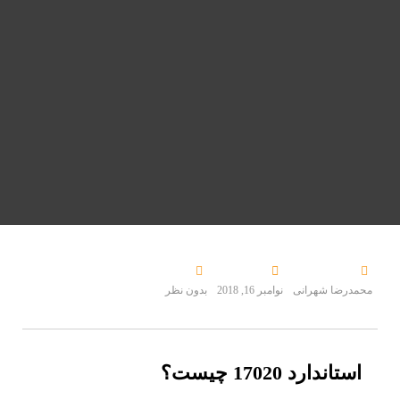
محمدرضا شهرانی
نوامبر 16, 2018
بدون نظر
استاندارد 17020 چیست؟