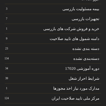
بیمه مسئولیت بازرسی
3
تجهیزات بازرسی
7
خرید و فروش شرکت های بازرسی
1
دامنه شمول های تایید صلاحیت
9
دسته بندی نشده
23
دسته‌بندی نشده
134
دوره آموزشی 17020
34
شرایط احراز شغل
39
مدارک مورد نیاز اخذ مجوزها
1
مرکز ملی تایید صلاحیت ایران
124