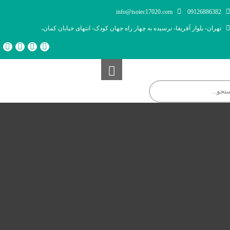
info@isoiec17020.com
09126886382
تهران- بلوار آفریقا- نرسیده به چهار راه جهان کودک- انتهای خیابان کمان،