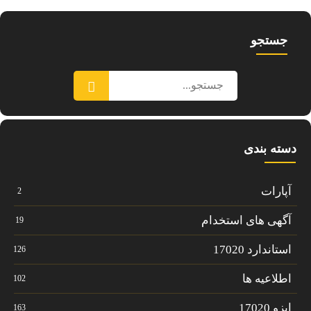
جستجو
دسته بندی
آپارات
2
آگهی های استخدام
19
استاندارد 17020
126
اطلاعیه ها
102
ایزو 17020
163