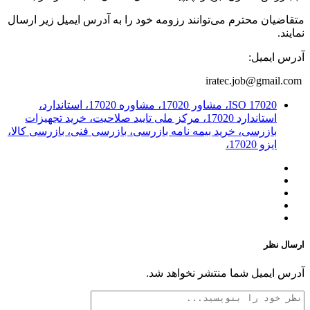
متقاضیان محترم می‌توانند رزومه خود را به آدرس ایمیل زیر ارسال
نمایند.
آدرس ایمیل:
iratec.job@gmail.com
ISO 17020، مشاور 17020، مشاوره 17020، استاندارد،
استاندارد 17020، مرکز ملی تایید صلاحیت، خرید تجهیزات
بازرسی، خرید بیمه نامه بازرسی، بازرسی فنی، بازرسی کالا،
ایزو 17020،
ارسال نظر
آدرس ایمیل شما منتشر نخواهد شد.