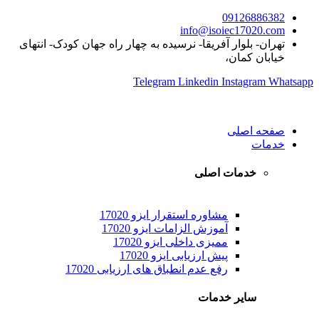
09126886382
info@isoiec17020.com
تهران- بلوار آفریقا- نرسیده به چهار راه جهان کودک- انتهای
خیابان کمان،
Telegram
Linkedin
Instagram
Whatsapp
صفحه اصلی
خدمات
خدمات اصلی
مشاوره استقرار ایزو 17020
آموزش الزامات ایزو 17020
ممیزی داخلی ایزو 17020
پیش ارزیابی ایزو 17020
رفع عدم انطباق های ارزیابی 17020
سایر خدمات