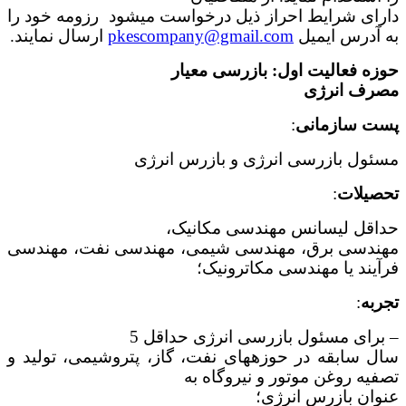
دارای شرایط احراز ذیل درخواست می­شود رزومه خود را
به آدرس ایمیل
pkescompany@gmail.com
ارسال نمایند.
حوزه فعالیت اول: بازرسی معیار
مصرف انرژی
پست سازمانی
:
مسئول بازرسی انرژی و بازرس انرژی
تحصیلات
:
حداقل لیسانس مهندسی مکانیک،
مهندسی برق، مهندسی شیمی، مهندسی نفت، مهندسی
فرآیند یا مهندسی مکاترونیک؛
تجربه
:
– برای مسئول بازرسی انرژی حداقل 5
سال سابقه در حوزه­های نفت، گاز، پتروشیمی، تولید و
تصفیه روغن موتور و نیروگاه به
عنوان بازرس انرژی؛