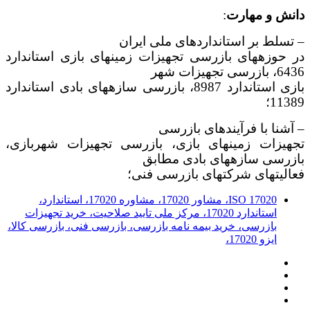
دانش و مهارت
:
– تسلط بر استانداردهای ملی ایران
در حوزه­های بازرسی تجهیزات زمین­های بازی استاندارد
6436، بازرسی تجهیزات شهر
بازی استاندارد 8987، بازرسی سازه­های بادی استاندارد
11389؛
– آشنا با فرآیند­های بازرسی
تجهیزات زمین­های بازی، بازرسی تجهیزات شهربازی،
بازرسی سازه­های بادی مطابق
فعالیتهای شرکت­های بازرسی فنی؛
ISO 17020، مشاور 17020، مشاوره 17020، استاندارد،
استاندارد 17020، مرکز ملی تایید صلاحیت، خرید تجهیزات
بازرسی، خرید بیمه نامه بازرسی، بازرسی فنی، بازرسی کالا،
ایزو 17020،