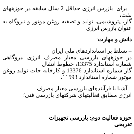
– برای بازرس انرژی حداقل 2 سال سابقه در حوزه­های
نفت،
گاز، پتروشیمی، تولید و تصفیه روغن موتور و نیروگاه به
عنوان بازرس انرژی
دانش و مهارت
:
– تسلط بر استانداردهای ملی ایران
در حوزه­های بازرسی معیار مصرف انرژی نیروگاهی
شماره استاندارد 13375، خطوط انتقال
گاز شماره استاندارد 13376 و کارخانه جات تولید روغن
موتور شماره استاندارد 11593،
– آشنا با فرآیند­های بازرسی معیار مصرف
انرژی مطابق فعالیتهای شرکتهای بازرسی فنی؛
حوزه فعالیت دوم: بازرسی تجهیزات
تفریحی