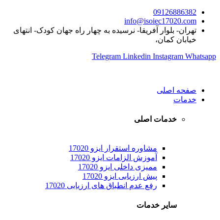
09126886382
info@isoiec17020.com
تهران- بلوار آفریقا- نرسیده به چهار راه جهان کودک- انتهای
خیابان کمان،
Telegram
Linkedin
Instagram
Whatsapp
صفحه اصلی
خدمات
خدمات اصلی
مشاوره استقرار ایزو 17020
آموزش الزامات ایزو 17020
ممیزی داخلی ایزو 17020
پیش ارزیابی ایزو 17020
رفع عدم انطباق های ارزیابی 17020
سایر خدمات