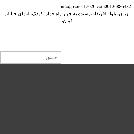
info@isoiec17020.com
09126886382
تهران- بلوار آفریقا- نرسیده به چهار راه جهان کودک- انتهای خیابان
کمان،