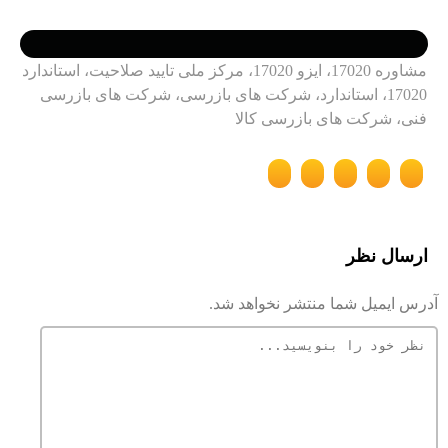
مشاوره 17020، ایزو 17020، مرکز ملی تایید صلاحیت، استاندارد
17020، استاندارد، شرکت های بازرسی، شرکت های بازرسی
فنی، شرکت های بازرسی کالا
ارسال نظر
آدرس ایمیل شما منتشر نخواهد شد.