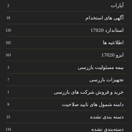
آپارات
2
آگهی های استخدام
19
استاندارد 17020
126
اطلاعیه ها
102
ایزو 17020
163
بیمه مسئولیت بازرسی
3
تجهیزات بازرسی
7
خرید و فروش شرکت های بازرسی
1
دامنه شمول های تایید صلاحیت
9
دسته بندی نشده
23
دسته‌بندی نشده
134