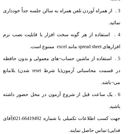
3 . از همراه آوردن تلفن همراه به سالن جلسه جداً خودداری
نمائید.
4 . استفاده از هر گونه سخت افزار با قابلیت نصب نرم
افزارهای spread sheet مانند excel ممنوع است.
5 . استفاده از ماشین حساب¬های معمولی و بدون حافظه
در قسمت محاسباتی آزمون(با شرط reset شدن) بلامانع
می¬باشد.
6 . یک ساعت قبل از شروع آزمون در محل حضور داشته
باشید.
جهت کسب اطلاعات تکمیلی با شماره 66419492-021(آقای
فدایی) تماس حاصل نمایند.