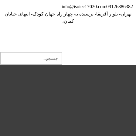
info@isoiec17020.com
09126886382
تهران- بلوار آفریقا- نرسیده به چهار راه جهان کودک- انتهای خیابان
کمان،