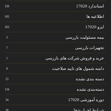
استاندارد 17020
126
اطلاعیه ها
102
ایزو 17020
163
بیمه مسئولیت بازرسی
3
تجهیزات بازرسی
7
خرید و فروش شرکت های بازرسی
1
دامنه شمول های تایید صلاحیت
9
دسته بندی نشده
23
دسته‌بندی نشده
134
دوره آموزشی 17020
34
شرایط احراز شغل
39