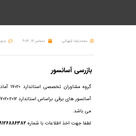
محمدرضا شهرانی
دسامبر 16, 2016
بدون
بازرسی آسانسور
گروه مشا
می باشد.
لطفا جهت اخذ اطلاعات با شماره
9126886382