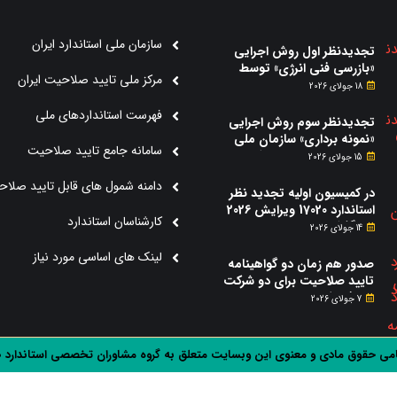
سازمان ملی استاندارد ایران
تجدیدنظر اول روش اجرایی
«بازرسی فنی انرژی» توسط
مرکز ملی تایید صلاحیت ایران
سازمان ملی استاندارد منتشر
18 جولای 2026
شد.
فهرست استانداردهای ملی
تجدیدنظر سوم روش اجرایی
«نمونه برداری» سازمان ملی
سامانه جامع تایید صلاحیت
استاندارد ایران منتشر شد.
15 جولای 2026
دامنه شمول های قابل تایید صلا
در کمیسیون اولیه تجدید نظر
استاندارد 17020 ویرایش 2026
کارشناسان استاندارد
چه گذشت؟
14 جولای 2026
لینک های اساسی مورد نیاز
صدور هم زمان دو گواهینامه
تایید صلاحیت برای دو شرکت
دریافت کننده خدمات مشاوره
7 جولای 2026
استقرار استاندارد 17020
می حقوق مادی و معنوی این وبسایت متعلق به گروه مشاوران تخصصی استاندارد 17020 می باشد.