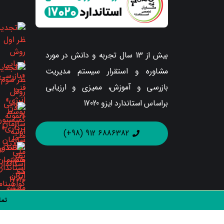
بیش از 13 سال تجربه و دانش در مورد
مشاوره و استقرار سیستم مدیریت
بازرسی و آموزش، ممیزی و ارزیابی
براساس استاندارد ایزو 17020
6886382 912 (98+)
تما