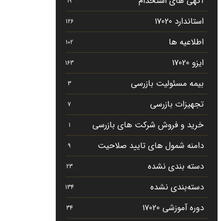
آگهی های استخدام
19
استاندارد 17020
126
اطلاعیه ها
102
ایزو 17020
163
بیمه مسئولیت بازرسی
3
تجهیزات بازرسی
7
خرید و فروش شرکت های بازرسی
1
دامنه شمول های تایید صلاحیت
9
دسته بندی نشده
23
دسته‌بندی نشده
134
دوره آموزشی 17020
34