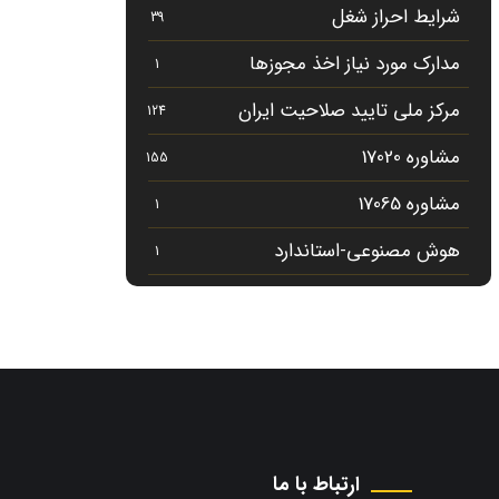
شرایط احراز شغل
39
مدارک مورد نیاز اخذ مجوزها
1
مرکز ملی تایید صلاحیت ایران
124
مشاوره 17020
155
مشاوره 17065
1
هوش مصنوعی-استاندارد
1
ارتباط با ما