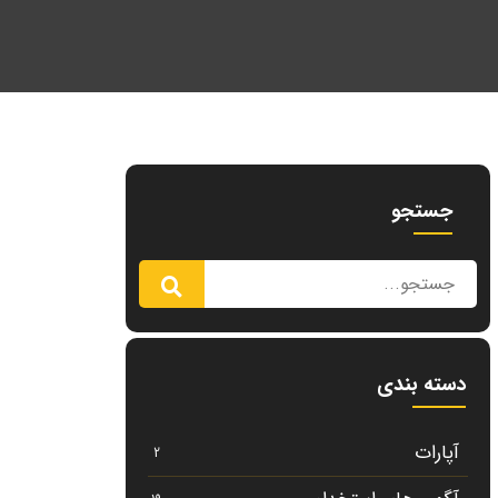
جستجو
دسته بندی
آپارات
2