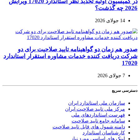
در کمیسیون اولیه تجدید نظر استاندارد 17020 ویرایش
2026 چه گذشت؟
14 جولای 2026
صدور هم زمان دو گواهینامه تایید صلاحیت برای دو
شرکت دریافت کننده خدمات مشاوره استقرار استاندارد
17020
7 جولای 2026
دسترسی سریع
سازمان ملی استاندارد ایران
مرکز ملی تایید صلاحیت ایران
فهرست استانداردهای ملی
سامانه جامع تایید صلاحیت
دامنه شمول های قابل تایید صلاحیت
کارشناسان استاندارد
لینک های اساسی مورد نیاز