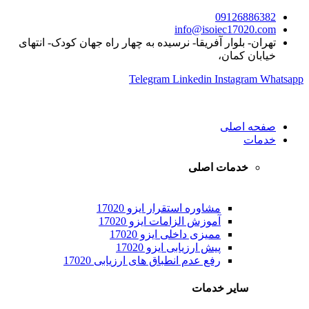
09126886382
info@isoiec17020.com
تهران- بلوار آفریقا- نرسیده به چهار راه جهان کودک- انتهای
خیابان کمان،
Telegram
Linkedin
Instagram
Whatsapp
صفحه اصلی
خدمات
خدمات اصلی
مشاوره استقرار ایزو 17020
آموزش الزامات ایزو 17020
ممیزی داخلی ایزو 17020
پیش ارزیابی ایزو 17020
رفع عدم انطباق های ارزیابی 17020
سایر خدمات