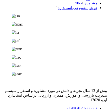
مشاوره 17065
1
هوش مصنوعی-استاندارد
1
بیش از 13 سال تجربه و دانش در مورد مشاوره و استقرار سیستم
مدیریت بازرسی و آموزش، ممیزی و ارزیابی براساس استاندارد
ایزو 17020
6886382 912 (98+)