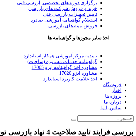
برگزاری دوره های تخصصی بازرسی فنی
خرید و فروش شرکت های بازرسی
تامین تجهیزات بازرسی فنی
استعلام گواهینامه آموزشی صادره
فروش بیمه های بازرسی
اخذ سایر مجوزها و گواهینامه ها
تاییدیه مرکز آموزشی همکار استاندارد
گواهینامه خدمات مشاوره (ساجات)
مشاوره اخذ گواهینامه ایزو 17065
مشاوره ایزو 17020
اخذ علامت کاربرد استاندارد
فروشگاه
اخبار
پروژه ها
درباره ما
تماس با ما
بررسی فرایند تایید صلاحیت 4 نهاد بازرسی توسط مرکز ملی تایید صلاحیت ایران