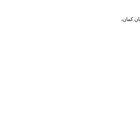
بان کمان،