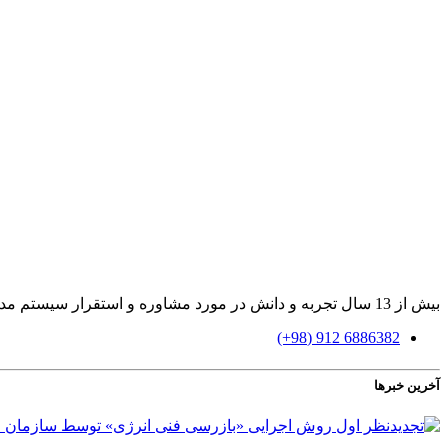
بیش از 13 سال تجربه و دانش در مورد مشاوره و استقرار سیستم مدیریت بازرسی و آموزش، ممیزی و ارزیابی براساس استاندارد ایزو 17020
6886382 912 (98+)
آخرین خبرها