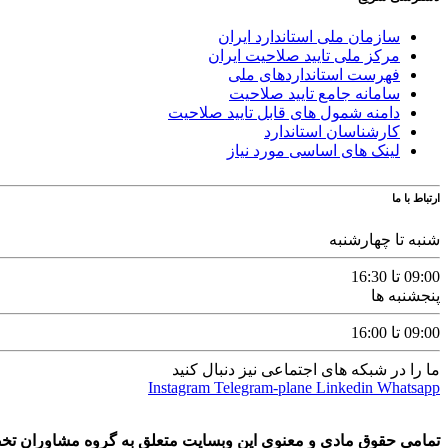
سازمان ملی استاندارد ایران
مرکز ملی تایید صلاحیت ایران
فهرست استانداردهای ملی
سامانه جامع تایید صلاحیت
دامنه شمول های قابل تایید صلاحیت
کارشناسان استاندارد
لینک های اساسی مورد نیاز
ارتباط با ما
شنبه تا چهارشنبه
09:00 تا 16:30
پنجشنبه ها
09:00 تا 16:00
ما را در شبکه های اجتماعی نیز دنبال کنید
Instagram
Telegram-plane
Linkedin
Whatsapp
تمامی حقوق مادی و معنوی این وبسایت متعلق به گروه مشاوران تخصصی استاندار