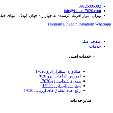
09126886382
info@isoiec17020.com
تهران- بلوار آفریقا- نرسیده به چهار راه جهان کودک- انتهای خیا
Telegram
Linkedin
Instagram
Whatsapp
صفحه اصلی
خدمات
خدمات اصلی
مشاوره استقرار ایزو 17020
آموزش الزامات ایزو 17020
ممیزی داخلی ایزو 17020
پیش ارزیابی ایزو 17020
رفع عدم انطباق های ارزیابی 17020
سایر خدمات