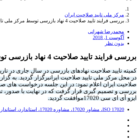
مرکز ملی تایید صلاحیت ایران
بررسی فرایند تایید صلاحیت 4 نهاد بازرسی توسط مرکز ملی تایید صلاحیت ایران
محمدرضا شهرانی
آگوست 1, 2018
بدون نظر
بررسی فرایند تایید صلاحیت 4 نهاد بازرسی توسط مرکز ملی تایید صلاحیت ایران
کمیته تایید صلاحیت نهادهای بازرسی در سال جاری در تاریخ 7/05/07
در
محل مرکز ملی تایید صلاحیت ایران
برگزار گردید.
به گزار
صلاحیت ایران اعلام نمود: در این جلسه درخواست های صدور
بررسی و تصمیم گیری قرار گرفت که در نهایت با صدور، تجدی
ایزو آی ای سی 17020موافقت گردید.
ISO 17020، مشاور 17020، مشاوره 17020، استاندارد، استاندارد 17020، مرکز ملی تایید صلاحیت، خرید تجهیزات بازرسی، خرید بیمه نامه بازرسی، بازرسی فنی، بازرسی کالا، ایزو 17020،