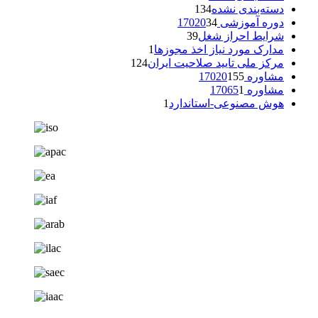
دسته‌بندی نشده
134
دوره آموزشی 17020
34
شرایط احراز شغل
39
مدارک مورد نیاز اخذ مجوزها
1
مرکز ملی تایید صلاحیت ایران
124
مشاوره 17020
155
مشاوره 17065
1
هوش مصنوعی-استاندارد
1