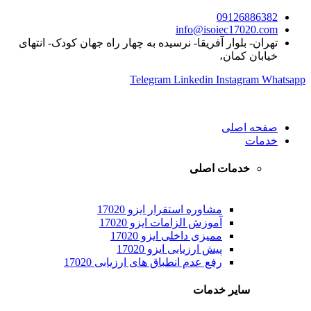
09126886382
info@isoiec17020.com
تهران- بلوار آفریقا- نرسیده به چهار راه جهان کودک- انتهای
خیابان کمان،
Telegram
Linkedin
Instagram
Whatsapp
صفحه اصلی
خدمات
خدمات اصلی
مشاوره استقرار ایزو 17020
آموزش الزامات ایزو 17020
ممیزی داخلی ایزو 17020
پیش ارزیابی ایزو 17020
رفع عدم انطباق های ارزیابی 17020
سایر خدمات