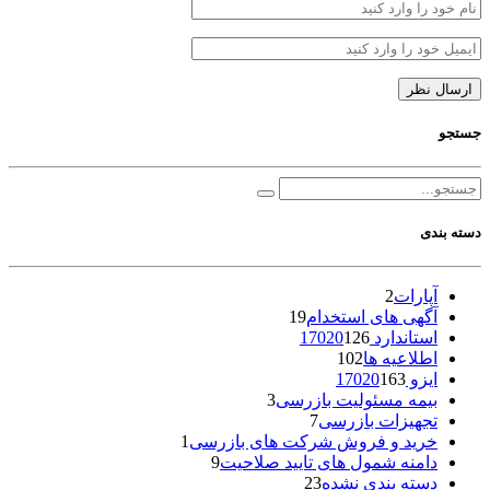
جستجو
دسته بندی
آپارات
2
آگهی های استخدام
19
استاندارد 17020
126
اطلاعیه ها
102
ایزو 17020
163
بیمه مسئولیت بازرسی
3
تجهیزات بازرسی
7
خرید و فروش شرکت های بازرسی
1
دامنه شمول های تایید صلاحیت
9
دسته بندی نشده
23