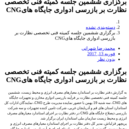
برگزاری ششمین جلسه کمیته فنی تخصصی
نظارت بر بازرسی ادواری جایگاه هایCNG
دسته‌بندی نشده
برگزاری ششمین جلسه کمیته فنی تخصصی نظارت بر
بازرسی ادواری جایگاه هایCNG
محمدرضا شهرانی
فوریه 13, 2017
بدون نظر
برگزاری ششمین جلسه کمیته فنی تخصصی
نظارت بر بازرسی ادواری جایگاه هایCNG
به گزارش دفتر نظارت بر استاندارد معیارهای مصرف انرژی و محیط زیست، ششمین
جلسه کمیته فنی تخصصی نظارت بر فرآیند بازرسی ادواری مخازن و تجهیزات جایگاه
های
CNG
، سه شنبه 19 بهمن با حضور نماینده مدیریت طرح
CNG
، نمایندگان ادارات کل
استاندارد استان های قم و آذربایجان غربی، شرکت تامین کننده تجهیزات و سه شرکت
بازرسی ذیصلاح جایگاه های
CNG
در دفتر نظارت بر اجرای استاندارد معیارهای مصرف
انرژی و محیط زیست سازمان ملی استاندارد ایران برگزار شد.
پریچهر قزلباش، مدیر کل دفتر نظارت بر اجرای استاندارد معیارهای مصرف انرژی و
محیط زیست، گفت: در این جلسه که در راستای اجرای فرآیند بازرسی ادواری جایگاه