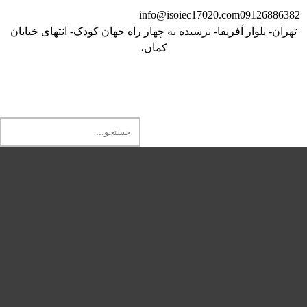
info@isoiec17020.com
09126886382
تهران- بلوار آفریقا- نرسیده به چهار راه جهان کودک- انتهای خیابان
کمان،