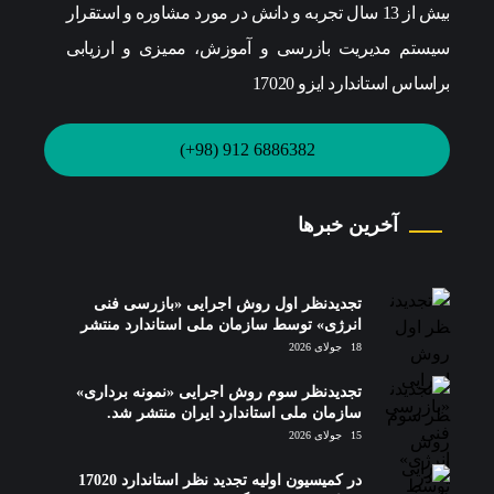
بیش از 13 سال تجربه و دانش در مورد مشاوره و استقرار
سیستم مدیریت بازرسی و آموزش، ممیزی و ارزیابی
براساس استاندارد ایزو 17020
6886382 912 (98+)
آخرین خبرها
تجدیدنظر اول روش اجرایی «بازرسی فنی
انرژی» توسط سازمان ملی استاندارد منتشر
شد.
18 جولای 2026
تجدیدنظر سوم روش اجرایی «نمونه برداری»
سازمان ملی استاندارد ایران منتشر شد.
15 جولای 2026
در کمیسیون اولیه تجدید نظر استاندارد 17020