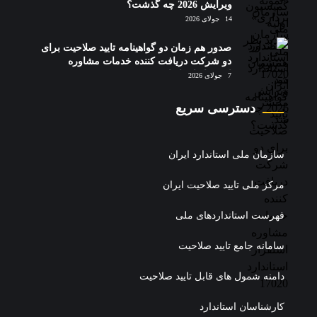
ویرایش 2026 چه گذشت؟
14 جولای 2026
صدور هم زمان دو گواهینامه تایید صلاحیت برای
دو شرکت دریافت کننده خدمات مشاوره
استقرار استاندارد 17020
7 جولای 2026
دسترسی سریع
سازمان ملی استاندارد ایران
مرکز ملی تایید صلاحیت ایران
فهرست استانداردهای ملی
سامانه جامع تایید صلاحیت
دامنه شمول های قابل تایید صلاحیت
کارشناسان استاندارد