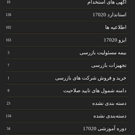
آگهی های استخدام
19
استاندارد 17020
126
اطلاعیه ها
102
ایزو 17020
163
بیمه مسئولیت بازرسی
3
تجهیزات بازرسی
7
خرید و فروش شرکت های بازرسی
1
دامنه شمول های تایید صلاحیت
9
دسته بندی نشده
23
دسته‌بندی نشده
134
دوره آموزشی 17020
34