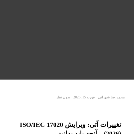
محمدرضا شهرانی
فوریه 15, 2026
بدون نظر
تغییرات آتی: ویرایش ISO/IEC 17020
(2026) – آنچه باید بدانید