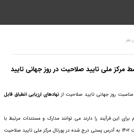
 نظر
وسط مرکز ملی تایید صلاحیت در روز جهانی تایید
ه مناسبت روز جهانی تایید صلاحیت از
نهادهای ارزیابی انطباق قابل
رای این فرآیند را دارند می توانند مدارک و مستندات مرتبط با
شاخص های اعلام شده را تا تاریخ 15 اردیبهشت 1402 به آدرس پستی درج شده در پورتال مرکز ملی تایید صلاحیت