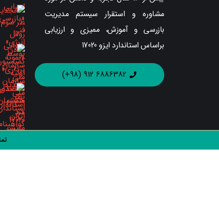
مشاوره و استقرار سیستم مدیریت
بازرسی و آموزش، ممیزی و ارزیابی
براساس استاندارد ایزو 17020
6886382 912 (98+)
تما