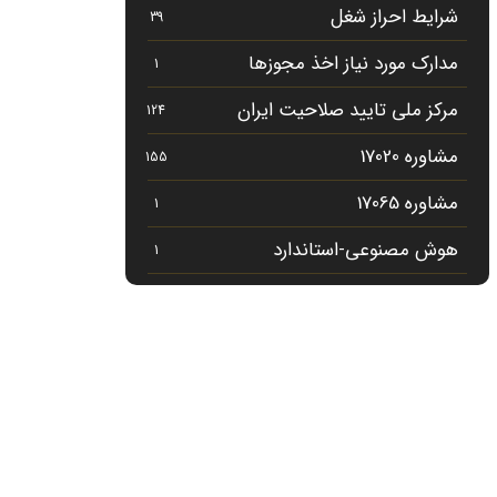
شرایط احراز شغل
39
مدارک مورد نیاز اخذ مجوزها
1
مرکز ملی تایید صلاحیت ایران
124
مشاوره 17020
155
مشاوره 17065
1
هوش مصنوعی-استاندارد
1