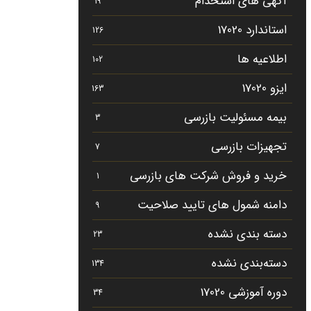
آگهی های استخدام
19
استاندارد 17020
126
اطلاعیه ها
102
ایزو 17020
163
بیمه مسئولیت بازرسی
3
تجهیزات بازرسی
7
خرید و فروش شرکت های بازرسی
1
دامنه شمول های تایید صلاحیت
9
دسته بندی نشده
23
دسته‌بندی نشده
134
دوره آموزشی 17020
34