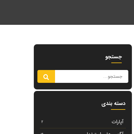
جستجو
دسته بندی
آپارات
2