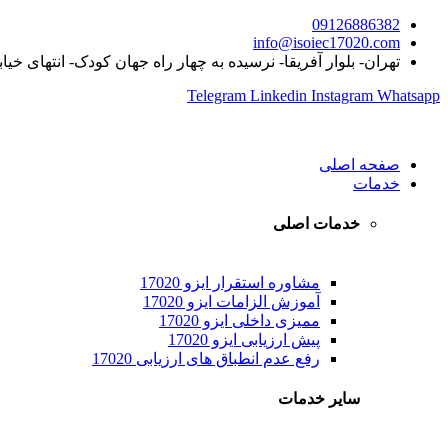
09126886382
info@isoiec17020.com
تهران- بلوار آفریقا- نرسیده به چهار راه جهان کودک- انتهای خیا
Telegram
Linkedin
Instagram
Whatsapp
صفحه اصلی
خدمات
خدمات اصلی
مشاوره استقرار ایزو 17020
آموزش الزامات ایزو 17020
ممیزی داخلی ایزو 17020
پیش ارزیابی ایزو 17020
رفع عدم انطباق های ارزیابی 17020
سایر خدمات