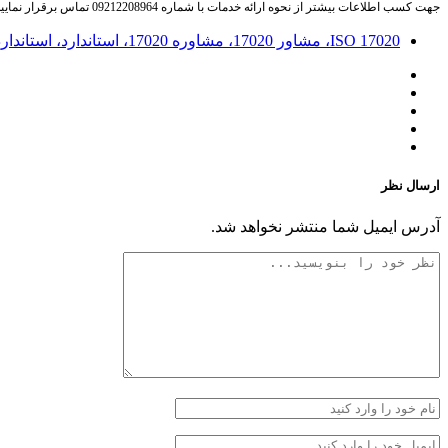
جهت کسب اطلاعات بیشتر از نحوه ارائه خدمات با شماره 09212208964 تماس برقرار نمایید.
ISO 17020، مشاور 17020، مشاوره 17020، استاندارد، استاندارد 17020، مرکز ملی تایید صلاحیت، خرید تجهیزات بازرسی، خرید بیمه نامه بازرسی، بازرسی فنی، بازرسی کالا، ایزو 17020،
ارسال نظر
آدرس ایمیل شما منتشر نخواهد شد.