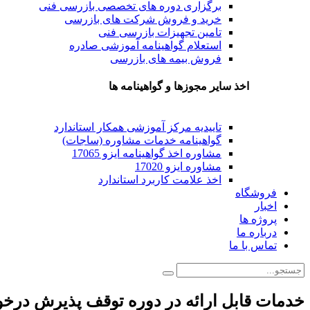
برگزاری دوره های تخصصی بازرسی فنی
خرید و فروش شرکت های بازرسی
تامین تجهیزات بازرسی فنی
استعلام گواهینامه آموزشی صادره
فروش بیمه های بازرسی
اخذ سایر مجوزها و گواهینامه ها
تاییدیه مرکز آموزشی همکار استاندارد
گواهینامه خدمات مشاوره (ساجات)
مشاوره اخذ گواهینامه ایزو 17065
مشاوره ایزو 17020
اخذ علامت کاربرد استاندارد
فروشگاه
اخبار
پروژه ها
درباره ما
تماس با ما
خدمات قابل ارائه در دوره توقف پذیرش درخو