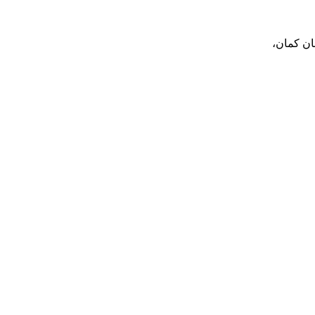
بان کمان،