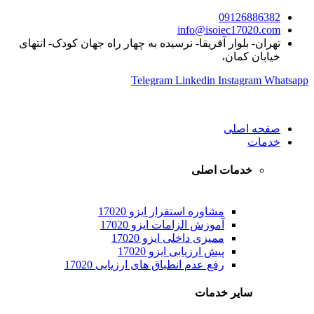
09126886382
info@isoiec17020.com
تهران- بلوار آفریقا- نرسیده به چهار راه جهان کودک- انتهای
خیابان کمان،
Telegram
Linkedin
Instagram
Whatsapp
صفحه اصلی
خدمات
خدمات اصلی
مشاوره استقرار ایزو 17020
آموزش الزامات ایزو 17020
ممیزی داخلی ایزو 17020
پیش ارزیابی ایزو 17020
رفع عدم انطباق های ارزیابی 17020
سایر خدمات