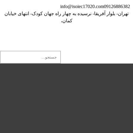
info@isoiec17020.com
09126886382
تهران- بلوار آفریقا- نرسیده به چهار راه جهان کودک- انتهای خیابان
کمان،