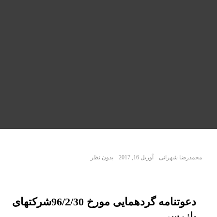
محمدرضا شهرانی
آوریل 16, 2017
بدون نظر
دعوتنامه گردهمایی مورخ 96/2/30شرکتهای
بازرسی