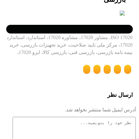
ISO 17020، مشاور 17020، مشاوره 17020، استاندارد، استاندارد
17020، مرکز ملی تایید صلاحیت، خرید تجهیزات بازرسی، خرید
بیمه نامه بازرسی، بازرسی فنی، بازرسی کالا، ایزو 17020،
ارسال نظر
آدرس ایمیل شما منتشر نخواهد شد.