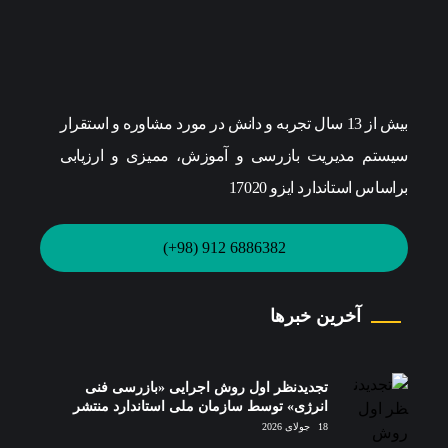
بیش از 13 سال تجربه و دانش در مورد مشاوره و استقرار
سیستم مدیریت بازرسی و آموزش، ممیزی و ارزیابی
براساس استاندارد ایزو 17020
6886382 912 (98+)
آخرین خبرها
تجدیدنظر اول روش اجرایی «بازرسی فنی
انرژی» توسط سازمان ملی استاندارد منتشر
شد.
18 جولای 2026