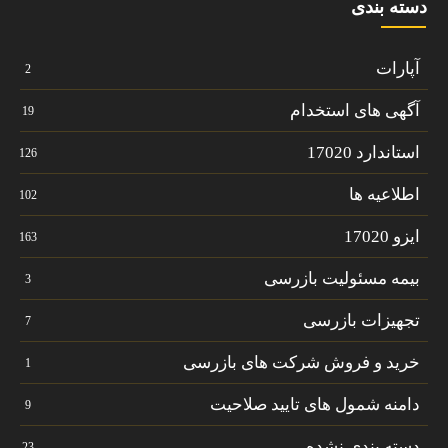
دسته بندی
آپارات
2
آگهی های استخدام
19
استاندارد 17020
126
اطلاعیه ها
102
ایزو 17020
163
بیمه مسئولیت بازرسی
3
تجهیزات بازرسی
7
خرید و فروش شرکت های بازرسی
1
دامنه شمول های تایید صلاحیت
9
دسته بندی نشده
23