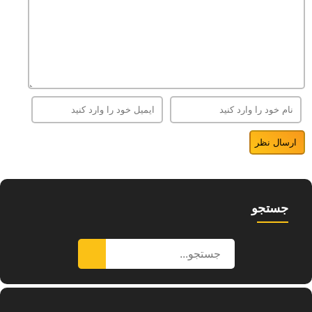
جستجو