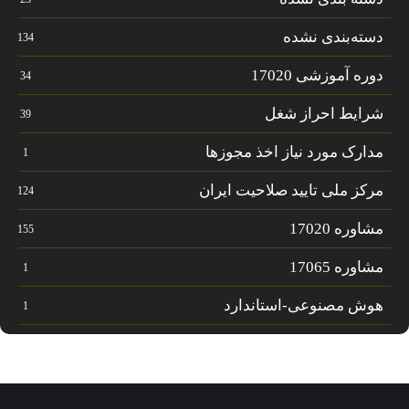
دسته‌بندی نشده
134
دوره آموزشی 17020
34
شرایط احراز شغل
39
مدارک مورد نیاز اخذ مجوزها
1
مرکز ملی تایید صلاحیت ایران
124
مشاوره 17020
155
مشاوره 17065
1
هوش مصنوعی-استاندارد
1