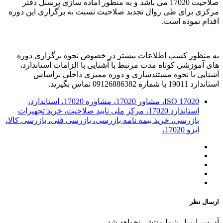
صلاحیت 17020 می باشد و به منظور آماده سازی پرسنل دفتر
مرکزی برای طی روال تجدید صلاحیت نسبت به برگزاری این دوره
اقدام نموده است.
به منظور کسب اطلاعات بیشتر در خصوص نحوه برگزاری دوره
های آموزشی کوتاه مدت مرتبط با آشنایی با الزامات استاندارد،
آشنایی با نحوه مستندسازی و دوره ممیزی داخلی براساس
استاندارد 19011 با شماره 09126886382 تماس بگیرید.
ISO 17020، مشاور 17020، مشاوره 17020، استاندارد،
استاندارد 17020، مرکز ملی تایید صلاحیت، خرید تجهیزات
بازرسی، خرید بیمه نامه بازرسی، بازرسی فنی، بازرسی کالا،
ایزو 17020،
ارسال نظر
آدرس ایمیل شما منتشر نخواهد شد.