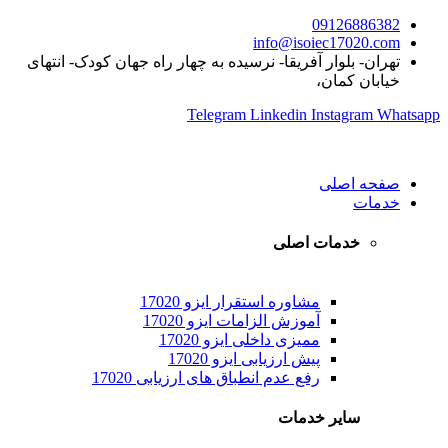
09126886382
info@isoiec17020.com
تهران- بلوار آفریقا- نرسیده به چهار راه جهان کودک- انتهای
خیابان کمان،
Telegram
Linkedin
Instagram
Whatsapp
صفحه اصلی
خدمات
خدمات اصلی
مشاوره استقرار ایزو 17020
آموزش الزامات ایزو 17020
ممیزی داخلی ایزو 17020
پیش ارزیابی ایزو 17020
رفع عدم انطباق های ارزیابی 17020
سایر خدمات