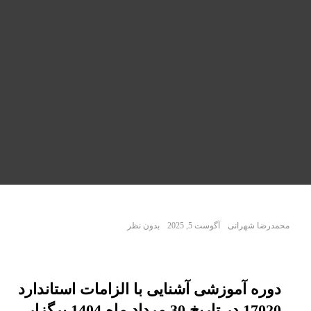
محمدرضا شهرانی
آگوست 5, 2025
بدون نظر
دوره آموزشی آشنایی با الزامات استاندارد
17020 در تاریخ 30 مرداد ماه 1404 برگزار