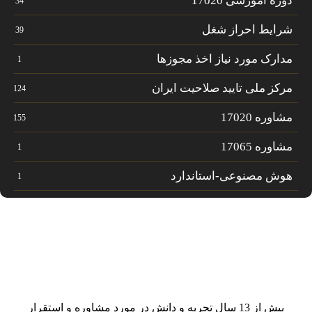
دوره آموزشی 17020
34
شرایط احراز شغل
39
مدارک مورد نیاز اخذ مجوزها
1
مرکز ملی تایید صلاحیت ایران
124
مشاوره 17020
155
مشاوره 17065
1
هوش مصنوعی-استاندارد
1
بیش از 13 سال تجربه و دانش در مورد مشاوره و استقرار