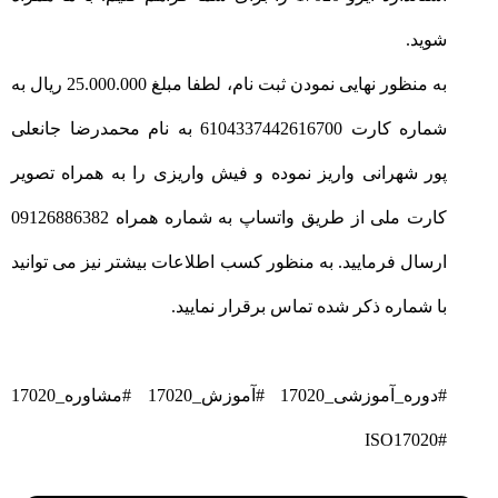
شوید.
به منظور نهایی نمودن ثبت نام، لطفا مبلغ 25.000.000 ریال به
شماره کارت 6104337442616700 به نام محمدرضا جانعلی
پور شهرانی واریز نموده و فیش واریزی را به همراه تصویر
کارت ملی از طریق واتساپ به شماره همراه 09126886382
ارسال فرمایید. به منظور کسب اطلاعات بیشتر نیز می توانید
با شماره ذکر شده تماس برقرار نمایید.
#دوره_آموزشی_17020
#آموزش_17020
#مشاوره_17020
#ISO17020