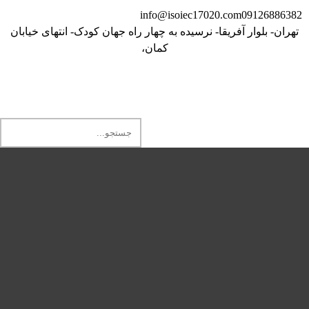
info@isoiec17020.com
09126886382
تهران- بلوار آفریقا- نرسیده به چهار راه جهان کودک- انتهای خیابان
کمان،