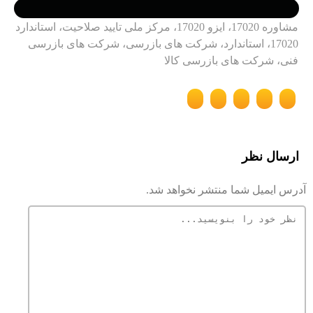
مشاوره 17020، ایزو 17020، مرکز ملی تایید صلاحیت، استاندارد
17020، استاندارد، شرکت های بازرسی، شرکت های بازرسی
فنی، شرکت های بازرسی کالا
ارسال نظر
آدرس ایمیل شما منتشر نخواهد شد.