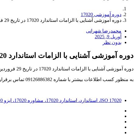
دوره آموزشی 17020
دوره آموزشی آشنایی با الزامات استاندارد 17020 در تاریخ 29 فروردین 1404 برگزار می شود.
محمدرضا شهرانی
آوریل 9, 2025
بدون نظر
دوره آموزشی آشنایی با الزامات استاندارد 17020 در تاریخ 29 فروردین 1404 برگزار می شود.
دوره آموزشی آشنایی با الزامات استاندارد 17020 در تاریخ 29 فروردین 1404 به مدت 8 ساعت برگزار می شود.
به منظور کسب اطلاعات بیشتر با شماره 09126886382 تماس برقرار نمایید.
ISO 17020، استاندارد، استاندارد 17020، مشاوره 17020، ایزو 17020، مرکز ملی تایید صلاحیت، استاندارد 17020، استاندارد، شرکت های بازرسی، شرکت های بازرسی فنی، شرکت های بازرسی کالا