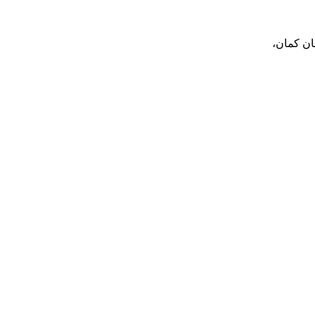
بان کمان،