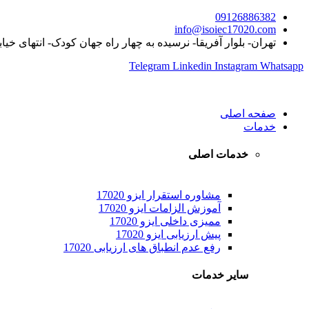
09126886382
info@isoiec17020.com
تهران- بلوار آفریقا- نرسیده به چهار راه جهان کودک- انتهای خیا
Telegram
Linkedin
Instagram
Whatsapp
صفحه اصلی
خدمات
خدمات اصلی
مشاوره استقرار ایزو 17020
آموزش الزامات ایزو 17020
ممیزی داخلی ایزو 17020
پیش ارزیابی ایزو 17020
رفع عدم انطباق های ارزیابی 17020
سایر خدمات