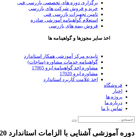
برگزاری دوره های تخصصی بازرسی فنی
خرید و فروش شرکت های بازرسی
تامین تجهیزات بازرسی فنی
استعلام گواهینامه آموزشی صادره
فروش بیمه های بازرسی
اخذ سایر مجوزها و گواهینامه ها
تاییدیه مرکز آموزشی همکار استاندارد
گواهینامه خدمات مشاوره (ساجات)
مشاوره اخذ گواهینامه ایزو 17065
مشاوره ایزو 17020
اخذ علامت کاربرد استاندارد
فروشگاه
اخبار
پروژه ها
درباره ما
تماس با ما
دوره آموزشی آشنایی با الزامات استاندارد 17020 در تاریخ 29 فروردین 1404 برگزار می شود.