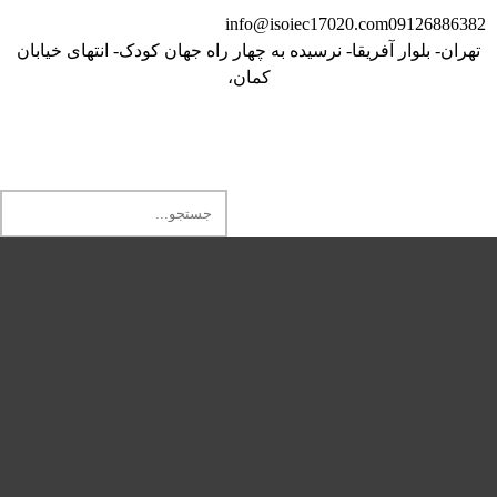
info@isoiec17020.com
09126886382
تهران- بلوار آفریقا- نرسیده به چهار راه جهان کودک- انتهای خیابان
کمان،