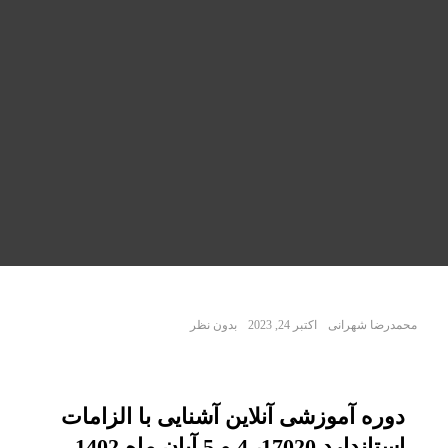
محمدرضا شهرانی
اکتبر 24, 2023
بدون نظر
دوره آموزشی آنلاین آشنایی با الزامات
استاندارد 17020، 4 و 5 آبان ماه 1402