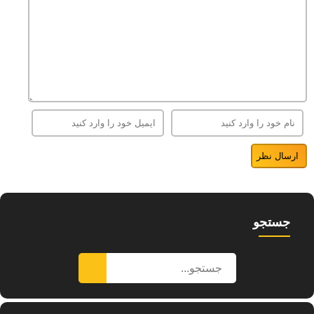
جستجو