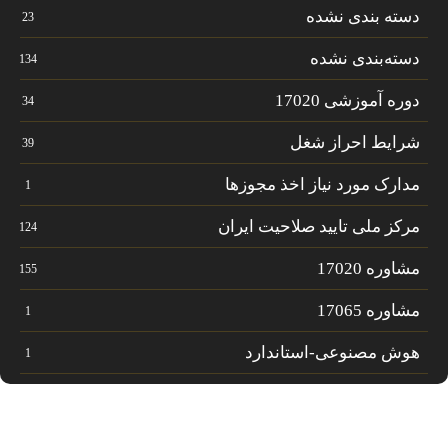
دسته بندی نشده
23
دسته‌بندی نشده
134
دوره آموزشی 17020
34
شرایط احراز شغل
39
مدارک مورد نیاز اخذ مجوزها
1
مرکز ملی تایید صلاحیت ایران
124
مشاوره 17020
155
مشاوره 17065
1
هوش مصنوعی-استاندارد
1