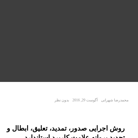
محمدرضا شهرانی
آگوست 29, 2016
بدون نظر
روش اجرایی صدور، تمدید، تعلیق، ابطال و
تجدید پروانه علامت کاربرد استاندارد