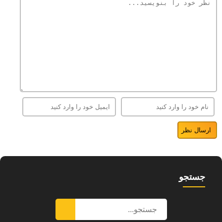
جستجو