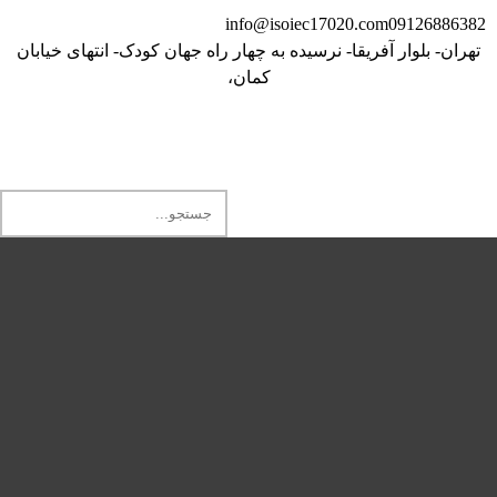
info@isoiec17020.com
09126886382
تهران- بلوار آفریقا- نرسیده به چهار راه جهان کودک- انتهای خیابان
کمان،