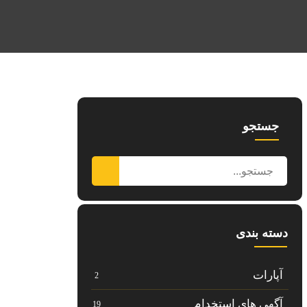
جستجو
دسته بندی
آپارات
2
آگهی های استخدام
19