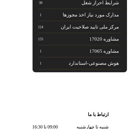
شرایط احراز شغل
39
مدارک مورد نیاز اخذ مجوزها
1
مرکز ملی تایید صلاحیت ایران
124
مشاوره 17020
155
مشاوره 17065
1
هوش مصنوعی-استاندارد
1
ارتباط با ما
شنبه تا چهارشنبه
09:00 تا 16:30