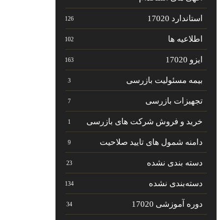
استاندارد 17020
126
اطلاعیه ها
102
ایزو 17020
163
بیمه مسئولیت بازرسی
3
تجهیزات بازرسی
7
خرید و فروش شرکت های بازرسی
1
دامنه شمول های تایید صلاحیت
9
دسته بندی نشده
23
دسته‌بندی نشده
134
دوره آموزشی 17020
34