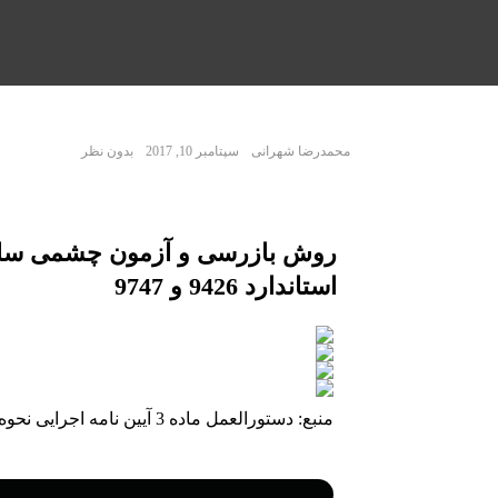
محمدرضا شهرانی
سپتامبر 10, 2017
بدون نظر
روش بازرسی و آزمون چشمی سامان
استاندارد 9426 و 9747
منبع: دستورالعمل ماده 3 آیین نامه اجرایی نحوه انجام معاینه و صدور برگه معاینه فنی خودرو