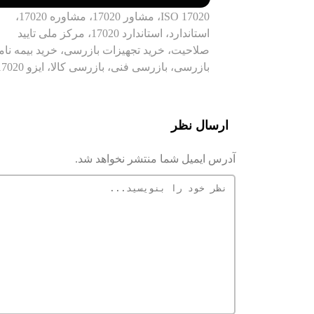
ISO 17020، مشاور 17020، مشاوره 17020،
استاندارد، استاندارد 17020، مرکز ملی تایید
صلاحیت، خرید تجهیزات بازرسی، خرید بیمه نام
بازرسی، بازرسی فنی، بازرسی کالا، ایزو 17020،
ارسال نظر
آدرس ایمیل شما منتشر نخواهد شد.