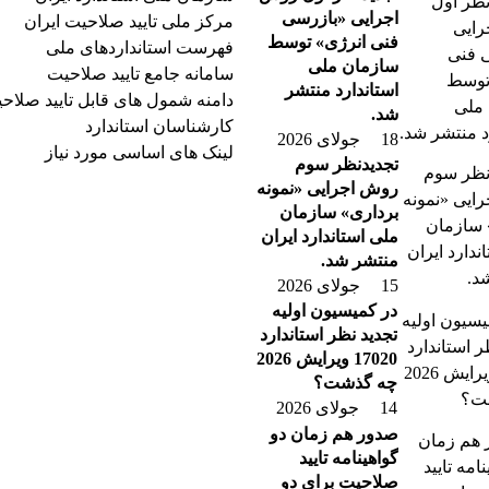
اجرایی «بازرسی
مرکز ملی تایید صلاحیت ایران
فنی انرژی» توسط
فهرست استانداردهای ملی
سازمان ملی
سامانه جامع تایید صلاحیت
استاندارد منتشر
دامنه شمول های قابل تایید صلاح
شد.
کارشناسان استاندارد
18 جولای 2026
لینک های اساسی مورد نیاز
تجدیدنظر سوم
روش اجرایی «نمونه
برداری» سازمان
ملی استاندارد ایران
منتشر شد.
15 جولای 2026
در کمیسیون اولیه
تجدید نظر استاندارد
17020 ویرایش 2026
چه گذشت؟
14 جولای 2026
صدور هم زمان دو
گواهینامه تایید
صلاحیت برای دو