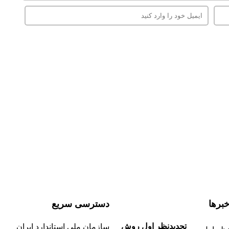
برها
دسترسی سریع
تجدیدنظر اول روش
سازمان ملی استاندارد ایران