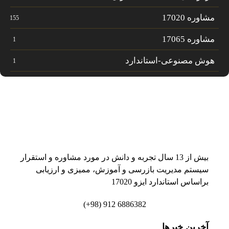
مشاوره 17020
155
مشاوره 17065
1
هوش مصنوعی-استاندارد
1
بیش از 13 سال تجربه و دانش در مورد مشاوره و استقرار
سیستم مدیریت بازرسی و آموزش، ممیزی و ارزیابی
براساس استاندارد ایزو 17020
6886382 912 (98+)
آخرین خبرها