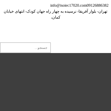
info@isoiec17020.com
09126886382
تهران- بلوار آفریقا- نرسیده به چهار راه جهان کودک- انتهای خیابان
کمان،