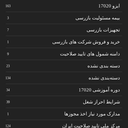
ایزو 17020
163
بیمه مسئولیت بازرسی
3
تجهیزات بازرسی
7
خرید و فروش شرکت های بازرسی
1
دامنه شمول های تایید صلاحیت
9
دسته بندی نشده
23
دسته‌بندی نشده
134
دوره آموزشی 17020
34
شرایط احراز شغل
39
مدارک مورد نیاز اخذ مجوزها
1
مرکز ملی تایید صلاحیت ایران
124