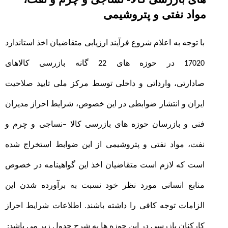
مواد نفتی و پتروشیمی
با توجه به اعلام شروع فرآیند ارزیابی متقاضیان اخذ استاندارد
17020 در حوزه های 22 گانه بازرسی کالاهای
صادارتی،
وارداتی و داخلی
توسط مرکز ملی تایید صلاحیت
ایران و انتشار ضوابطی در این خصوص، شرایط احراز مدیران
فنی و بازرسان
حوزه های بازرسی کالا
–
نساجی و چرم و
نفت، مواد نفتی و پتروشیمی
از این ضوابط استخراج شده
است که لازم است متقاضیان اخذ این گواهینامه در خصوص
منابع انسانی مورد نظر خود نسبت به برآورده شدن این
الزامات توجه کافی را داشته باشند. اطلاعات شرایط احراز
کارکنان بازرسی در این حوزه ها به شرح جدول زیر می باشد
: