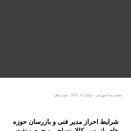
محمدرضا شهرانی
جولای 11, 2023
بدون نظر
شرایط احراز مدیر فنی و بازرسان حوزه
های بازرسی کالا- نساجی و چرم و نفت،