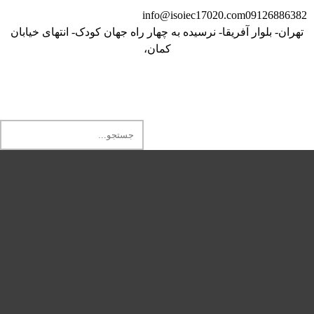
info@isoiec17020.com
09126886382
تهران- بلوار آفریقا- نرسیده به چهار راه جهان کودک- انتهای خیابان
کمان،