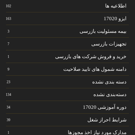
اطلاعیه ها
102
ایزو 17020
163
بیمه مسئولیت بازرسی
3
تجهیزات بازرسی
7
خرید و فروش شرکت های بازرسی
1
دامنه شمول های تایید صلاحیت
9
دسته بندی نشده
23
دسته‌بندی نشده
134
دوره آموزشی 17020
34
شرایط احراز شغل
39
مدارک مورد نیاز اخذ مجوزها
1