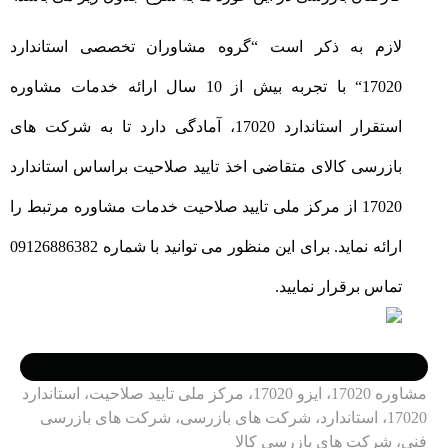
لازم به ذکر است
“
گروه مشاوران تخصصی استاندارد
17020
“
با تجربه بیش از 10 سال ارائه خدمات مشاوره
استقرار استاندارد 17020، آمادگی دارد تا به شرکت های
بازرسی کالای متقاضی اخذ تایید صلاحیت براساس استاندارد
17020 از مرکز ملی تایید صلاحیت خدمات مشاوره مرتبط را
ارائه نماید. برای این منظور می توانید با شماره 09126886382
تماس برقرار نمایید.
مشاوره 17020، ایزو 17020، مرکز ملی تایید صلاحیت، استاندارد
17020، استاندارد، شرکت های بازرسی، شرکت های بازرسی
فنی، شرکت های بازرسی کالا