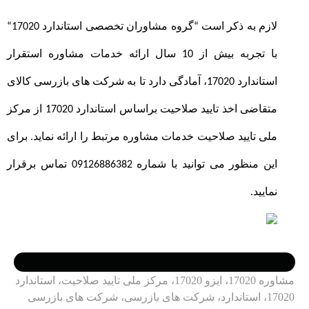
لازم به ذکر است
“
گروه مشاوران تخصصی استاندارد 17020
“
با تجربه بیش از 10 سال ارائه خدمات مشاوره استقرار
استاندارد 17020، آمادگی دارد تا به شرکت های بازرسی کالای
متقاضی اخذ تایید صلاحیت براساس استاندارد 17020 از مرکز
ملی تایید صلاحیت خدمات مشاوره مرتبط را ارائه نماید. برای
این منظور می توانید با شماره 09126886382 تماس برقرار
نمایید.
مشاوره 17020، ایزو 17020، مرکز ملی تایید صلاحیت، استاندارد
17020، استاندارد، شرکت های بازرسی، شرکت های بازرسی