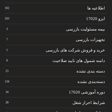
اطلاعیه ها
102
ایزو 17020
163
بیمه مسئولیت بازرسی
3
تجهیزات بازرسی
7
خرید و فروش شرکت های بازرسی
1
دامنه شمول های تایید صلاحیت
9
دسته بندی نشده
23
دسته‌بندی نشده
134
دوره آموزشی 17020
34
شرایط احراز شغل
39