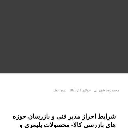
محمدرضا شهرانی
جولای 11, 2023
بدون نظر
شرایط احراز مدیر فنی و بازرسان حوزه
های بازرسی کالا- محصولات پلیمری و