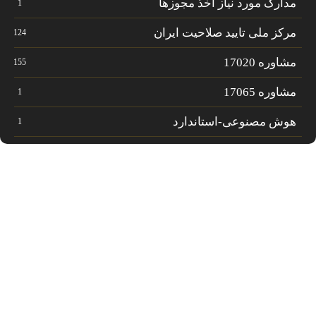
مدارک مورد نیاز اخذ مجوزها
1
مرکز ملی تایید صلاحیت ایران
124
مشاوره 17020
155
مشاوره 17065
1
هوش مصنوعی-استاندارد
1