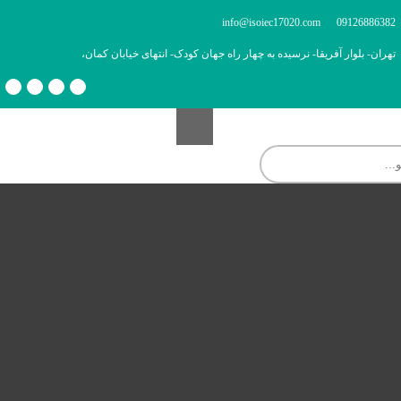
info@isoiec17020.com
09126886382
تهران- بلوار آفریقا- نرسیده به چهار راه جهان کودک- انتهای خیابان کمان،