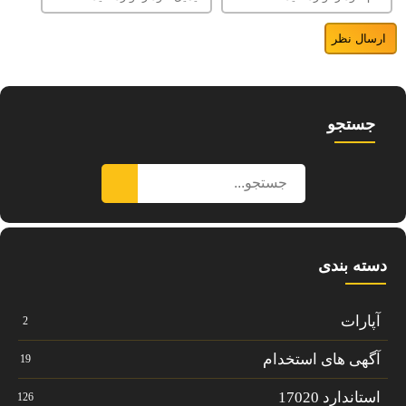
جستجو
دسته بندی
آپارات
2
آگهی های استخدام
19
استاندارد 17020
126