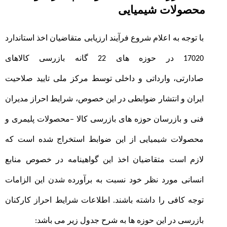
محصولات شیمیایی
با توجه به اعلام شروع فرآیند ارزیابی متقاضیان اخذ استاندارد
17020 در حوزه های 22 گانه بازرسی کالاهای
صادارتی،
وارداتی و داخلی
توسط مرکز ملی تایید صلاحیت
ایران و انتشار ضوابطی در این خصوص، شرایط احراز مدیران
فنی و بازرسان
حوزه های بازرسی کالا
–
محصولات پلیمری و
محصولات شیمیایی
از این ضوابط استخراج شده است که
لازم است متقاضیان اخذ این گواهینامه در خصوص منابع
انسانی مورد نظر خود نسبت به برآورده شدن این الزامات
توجه کافی را داشته باشند. اطلاعات شرایط احراز کارکنان
بازرسی در این حوزه ها به شرح جدول زیر می باشد
: