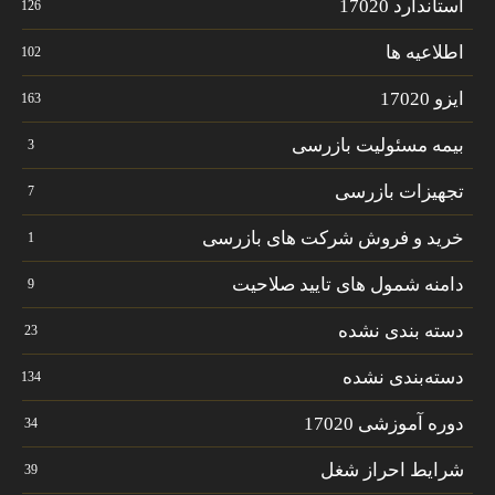
استاندارد 17020
126
اطلاعیه ها
102
ایزو 17020
163
بیمه مسئولیت بازرسی
3
تجهیزات بازرسی
7
خرید و فروش شرکت های بازرسی
1
دامنه شمول های تایید صلاحیت
9
دسته بندی نشده
23
دسته‌بندی نشده
134
دوره آموزشی 17020
34
شرایط احراز شغل
39