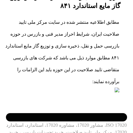
گاز مایع استاندارد ۸۴۱
مطابق اطلاعیه منتشر شده در سایت مرکز ملی تایید
صلاحیت ایران،
شرایط احراز مدیر فنی و بازرس در حوزه
بازرسی حمل و نقل، ذخیره سازی و توزیع گاز مایع استاندارد
۸۴۱ مطابق موارد ذیل می باشد که شرکت های بازرسی
متقاضی تایید صلاحیت در این حوزه باید این الزامات را
برآورده نمایند
:
ISO 17020، مشاور 17020، مشاوره 17020، استاندارد، استاندارد
17020، مرکز ملی تایید صلاحیت، خرید تجهیزات بازرسی، خرید