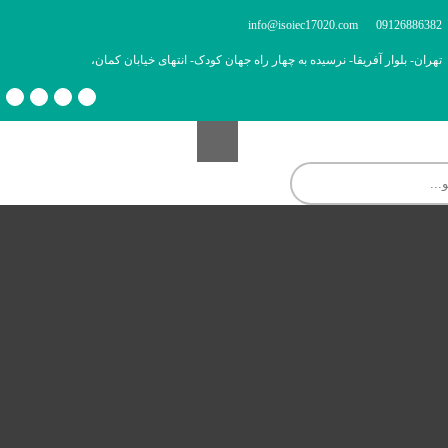
info@isoiec17020.com
09126886382
تهران- بلوار آفریقا- نرسیده به چهار راه جهان کودک- انتهای خیابان کمان،