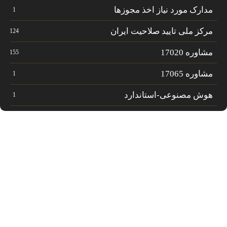
مدارک مورد نیاز اخذ مجوزها
1
مرکز ملی تایید صلاحیت ایران
124
مشاوره 17020
155
مشاوره 17065
1
هوش مصنوعی-استاندارد
1