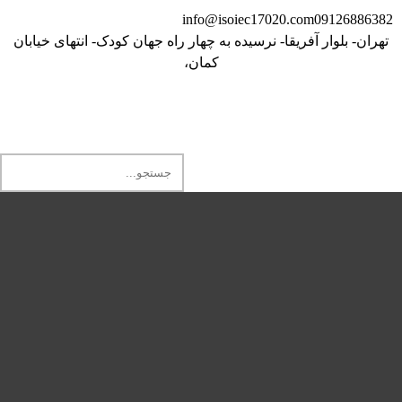
info@isoiec17020.com
09126886382
تهران- بلوار آفریقا- نرسیده به چهار راه جهان کودک- انتهای خیابان
کمان،