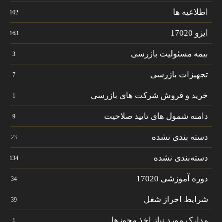
اطلاعیه ها
102
ایزو 17020
163
بیمه مسئولیت بازرسی
3
تجهیزات بازرسی
7
خرید و فروش شرکت های بازرسی
1
دامنه شمول های تایید صلاحیت
9
دسته بندی نشده
23
دسته‌بندی نشده
134
دوره آموزشی 17020
34
شرایط احراز شغل
39
مدارک مورد نیاز اخذ مجوزها
1