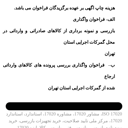
هزینه چاپ اگهی بر عهده برگزیدگان فراخوان می باشد
.
الف- فراخوان واگذاری
بازرسی و نمونه برداری از کالاهای صادراتی و وارداتی در
محل گمرکات اجرایی استان
تهران
ب
–
فراخوان واگذاری بررسی پرونده های کالاهای وارداتی
ارجاع
شده از گمرکات اجرایی استان تهران
ISO 17020، مشاور 17020، مشاوره 17020، استاندارد، استاندارد
17020، مرکز ملی تایید صلاحیت، خرید تجهیزات بازرسی، خرید
بیمه نامه بازرسی، بازرسی فنی، بازرسی کالا، ایزو 17020،