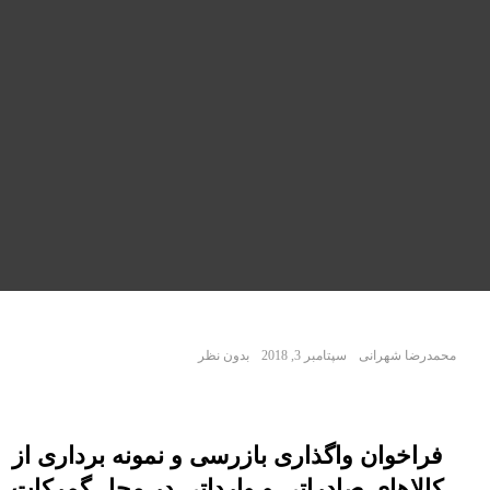
محمدرضا شهرانی
سپتامبر 3, 2018
بدون نظر
فراخوان واگذاری بازرسی و نمونه برداری از
کالاهای صادراتی و وارداتی در محل گمرکات