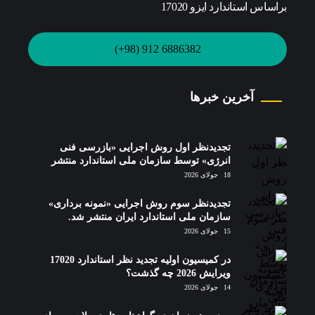
براساس استاندارد ایزو 17020
6886382 912 (98+)
آخرین خبرها
تجدیدنظر اول روش اجرایی «بازرسی فنی
انرژی» توسط سازمان ملی استاندارد منتشر
شد.
18 جولای 2026
تجدیدنظر سوم روش اجرایی «نمونه برداری»
سازمان ملی استاندارد ایران منتشر شد.
15 جولای 2026
در کمیسیون اولیه تجدید نظر استاندارد 17020
ویرایش 2026 چه گذشت؟
14 جولای 2026