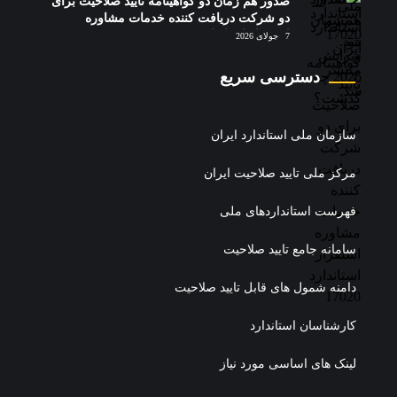
صدور هم زمان دو گواهینامه تایید صلاحیت برای
دو شرکت دریافت کننده خدمات مشاوره
استقرار استاندارد 17020
7 جولای 2026
دسترسی سریع
سازمان ملی استاندارد ایران
مرکز ملی تایید صلاحیت ایران
فهرست استانداردهای ملی
سامانه جامع تایید صلاحیت
دامنه شمول های قابل تایید صلاحیت
کارشناسان استاندارد
لینک های اساسی مورد نیاز