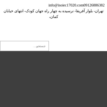
info@isoiec17020.com
09126886382
تهران- بلوار آفریقا- نرسیده به چهار راه جهان کودک- انتهای خیابان
کمان،