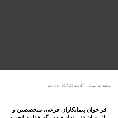
محمدرضا شهرانی
آگوست 23, 2017
بدون نظر
فراخوان پیمانکاران فرعی، متخصصین و
بازرسان فنی نهاد صدور گواهینامه انجمن