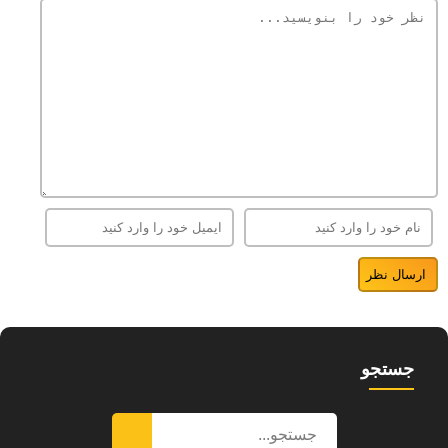
جستجو