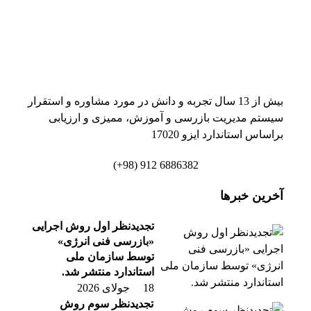
بیش از 13 سال تجربه و دانش در مورد مشاوره و استقرار
سیستم مدیریت بازرسی و آموزش، ممیزی و ارزیابی
براساس استاندارد ایزو 17020
6886382 912 (98+)
آخرین خبرها
تجدیدنظر اول روش اجرایی
«بازرسی فنی انرژی»
توسط سازمان ملی
استاندارد منتشر شد.
18 جولای 2026
تجدیدنظر سوم روش