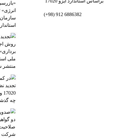
براساس استاندارد ایزو 17020
6886382 912 (98+)