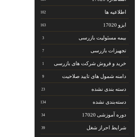
اطلاعیه ها
102
ایزو 17020
163
بیمه مسئولیت بازرسی
3
تجهیزات بازرسی
7
خرید و فروش شرکت های بازرسی
1
دامنه شمول های تایید صلاحیت
9
دسته بندی نشده
23
دسته‌بندی نشده
134
دوره آموزشی 17020
34
شرایط احراز شغل
39