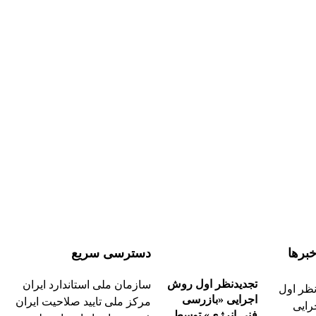
برها
دسترسی سریع
تجدیدنظر اول روش
سازمان ملی استاندارد ایران
اجرایی «بازرسی
مرکز ملی تایید صلاحیت ایران
فنی انرژی» توسط