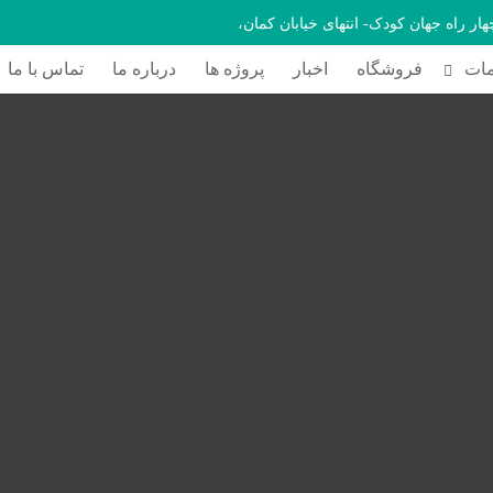
چهار راه جهان کودک- انتهای خیابان کمان،
ات
فروشگاه
اخبار
پروژه ها
درباره ما
تماس با ما