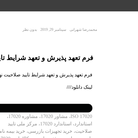
محمدرضا شهرانی
سپتامبر 29, 2019
بدون نظر
فرم تعهد پذیرش و تعهد شرایط تایی
فرم تعهد پذیرش و تعهد شرایط تایید صلاحیت نها
لینک دانلود////
ISO 17020، مشاور 17020، مشاوره 17020،
استاندارد، استاندارد 17020، مرکز ملی تایید
صلاحیت، خرید تجهیزات بازرسی، خرید بیمه نام