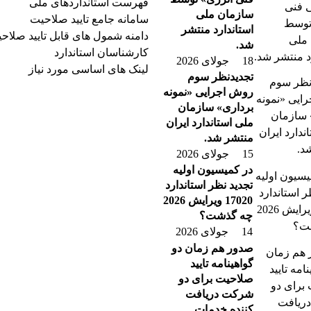
فهرست استانداردهای ملی
سازمان ملی
سامانه جامع تایید صلاحیت
استاندارد منتشر
دامنه شمول های قابل تایید صلاح
شد.
کارشناسان استاندارد
18 جولای 2026
لینک های اساسی مورد نیاز
تجدیدنظر سوم
روش اجرایی «نمونه
برداری» سازمان
ملی استاندارد ایران
منتشر شد.
15 جولای 2026
در کمیسیون اولیه
تجدید نظر استاندارد
17020 ویرایش 2026
چه گذشت؟
14 جولای 2026
صدور هم زمان دو
گواهینامه تایید
صلاحیت برای دو
شرکت دریافت
کننده خدمات