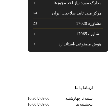
مدارک مورد نیاز اخذ مجوزها
1
مرکز ملی تایید صلاحیت ایران
124
مشاوره 17020
155
مشاوره 17065
1
هوش مصنوعی-استاندارد
1
ارتباط با ما
شنبه تا چهارشنبه
09:00 تا 16:30
پنجشنبه ها
09:00 تا 16:00