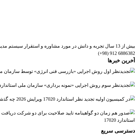
بیش از 13 سال تجربه و دانش در مورد مشاوره و استقرار سیستم مدیریت بازرسی و آموزش، ممیزی و ارزیابی براساس استاندارد ایزو 17020
6886382 912 (98+)
آخرین خبرها
دسترسی سریع