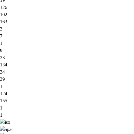
19
126
102
163
3
7
1
9
23
134
34
39
1
124
155
1
1