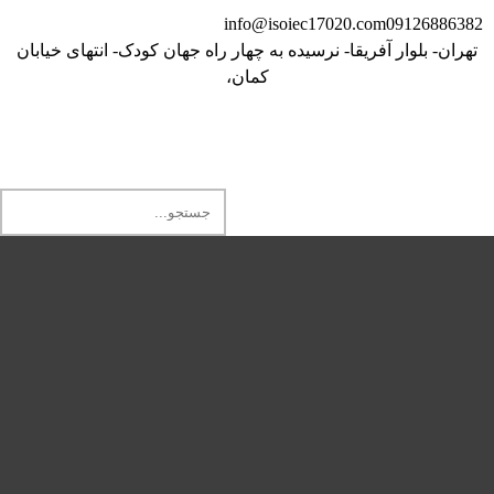
info@isoiec17020.com
09126886382
تهران- بلوار آفریقا- نرسیده به چهار راه جهان کودک- انتهای خیابان
کمان،