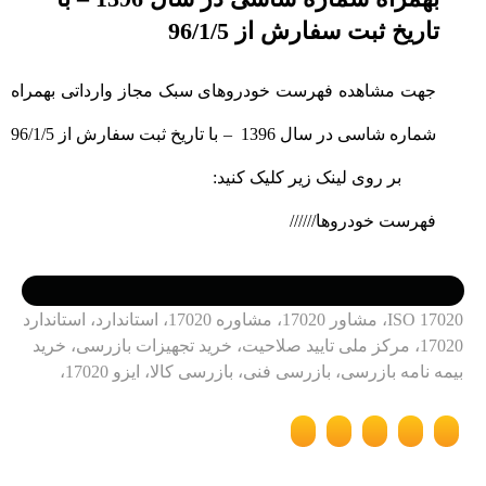
تاریخ ثبت سفارش از 96/1/5
جهت مشاهده فهرست خودروهای سبک مجاز وارداتی بهمراه
شماره شاسی در سال 1396 – با تاریخ ثبت سفارش از 96/1/5
بر روی لینک زیر کلیک کنید:
فهرست خودروها//////
ISO 17020، مشاور 17020، مشاوره 17020، استاندارد، استاندارد
17020، مرکز ملی تایید صلاحیت، خرید تجهیزات بازرسی، خرید
بیمه نامه بازرسی، بازرسی فنی، بازرسی کالا، ایزو 17020،