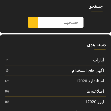
جستجو
دسته بندی
آپارات
2
آگهی های استخدام
19
استاندارد 17020
126
اطلاعیه ها
102
ایزو 17020
163