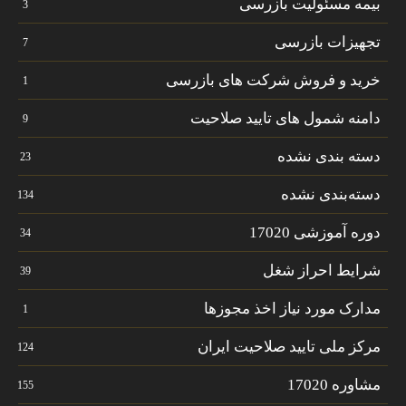
بیمه مسئولیت بازرسی
3
تجهیزات بازرسی
7
خرید و فروش شرکت های بازرسی
1
دامنه شمول های تایید صلاحیت
9
دسته بندی نشده
23
دسته‌بندی نشده
134
دوره آموزشی 17020
34
شرایط احراز شغل
39
مدارک مورد نیاز اخذ مجوزها
1
مرکز ملی تایید صلاحیت ایران
124
مشاوره 17020
155