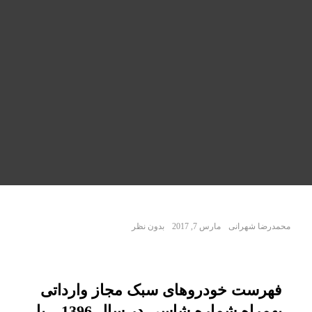
محمدرضا شهرانی
مارس 7, 2017
بدون نظر
فهرست خودروهای سبک مجاز وارداتی
بهمراه شماره شاسی در سال 1396 – با