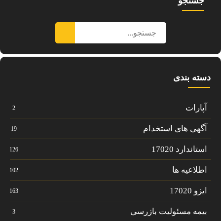
جستجو
دسته بندی
آپارات
2
آگهی های استخدام
19
استاندارد 17020
126
اطلاعیه ها
102
ایزو 17020
163
بیمه مسئولیت بازرسی
3