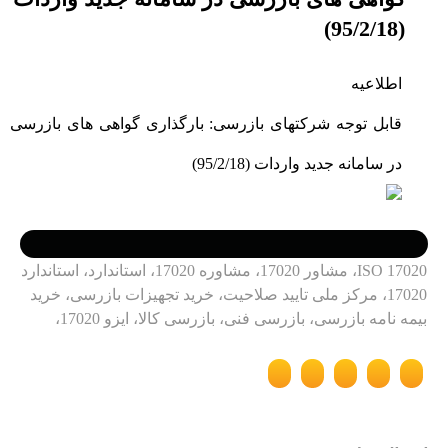
(95/2/18)
اطلاعیه
قابل توجه شرکتهای بازرسی: بارگذاری گواهی های بازرسی
در سامانه جدید واردات (95/2/18)
ISO 17020، مشاور 17020، مشاوره 17020، استاندارد، استاندارد
17020، مرکز ملی تایید صلاحیت، خرید تجهیزات بازرسی، خرید
بیمه نامه بازرسی، بازرسی فنی، بازرسی کالا، ایزو 17020،