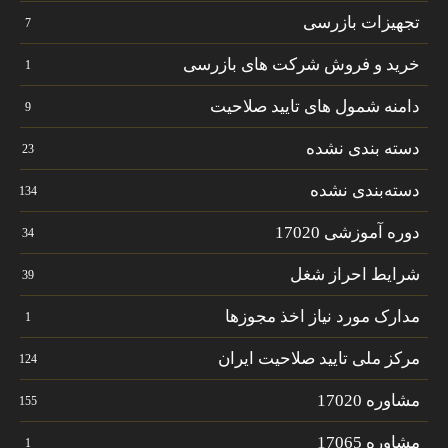
تجهیزات بازرسی
7
خرید و فروش شرکت های بازرسی
1
دامنه شمول های تایید صلاحیت
9
دسته بندی نشده
23
دسته‌بندی نشده
134
دوره آموزشی 17020
34
شرایط احراز شغل
39
مدارک مورد نیاز اخذ مجوزها
1
مرکز ملی تایید صلاحیت ایران
124
مشاوره 17020
155
مشاوره 17065
1