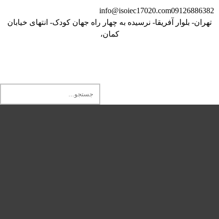
info@isoiec17020.com
09126886382
تهران- بلوار آفریقا- نرسیده به چهار راه جهان کودک- انتهای خیابان
کمان،