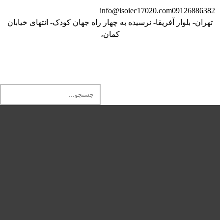
info@isoiec17020.com
09126886382
تهران- بلوار آفریقا- نرسیده به چهار راه جهان کودک- انتهای خیابان
کمان،