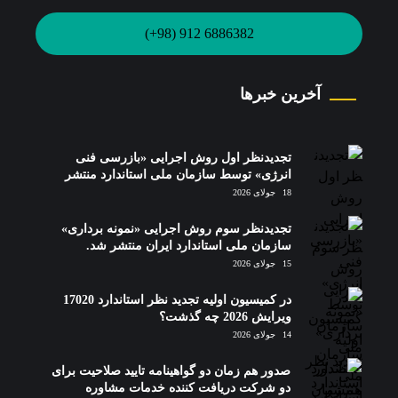
6886382 912 (98+)
آخرین خبرها
تجدیدنظر اول روش اجرایی «بازرسی فنی
انرژی» توسط سازمان ملی استاندارد منتشر
شد.
18 جولای 2026
تجدیدنظر سوم روش اجرایی «نمونه برداری»
سازمان ملی استاندارد ایران منتشر شد.
15 جولای 2026
در کمیسیون اولیه تجدید نظر استاندارد 17020
ویرایش 2026 چه گذشت؟
14 جولای 2026
صدور هم زمان دو گواهینامه تایید صلاحیت برای
دو شرکت دریافت کننده خدمات مشاوره