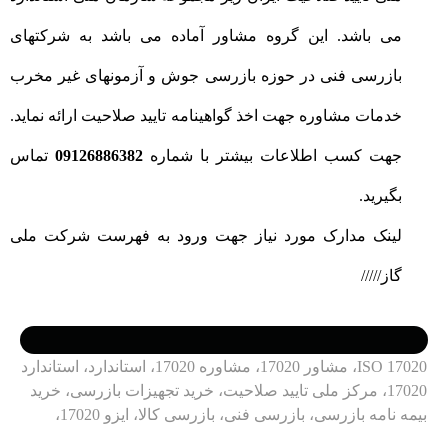
می باشد. این گروه مشاور آماده می باشد به شرکتهای
بازرسی فنی در حوزه بازرسی جوش و آزمونهای غیر مخرب
خدمات مشاوره جهت اخذ گواهینامه تایید صلاحیت ارائه نماید.
جهت کسب اطلاعات بیشتر با شماره
09126886382
تماس
بگیرید.
لینک مدارک مورد نیاز جهت ورود به فهرست شرکت ملی
گاز/////
ISO 17020، مشاور 17020، مشاوره 17020، استاندارد، استاندارد
17020، مرکز ملی تایید صلاحیت، خرید تجهیزات بازرسی، خرید
بیمه نامه بازرسی، بازرسی فنی، بازرسی کالا، ایزو 17020،