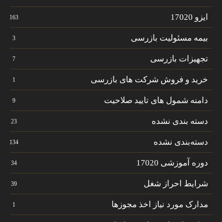
ایزو 17020
163
بیمه مسئولیت بازرسی
3
تجهیزات بازرسی
7
خرید و فروش شرکت های بازرسی
1
دامنه شمول های تایید صلاحیت
9
دسته بندی نشده
23
دسته‌بندی نشده
134
دوره آموزشی 17020
34
شرایط احراز شغل
39
مدارک مورد نیاز اخذ مجوزها
1