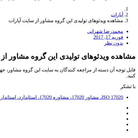
آپارات
مشاهده ویدئوهای تولیدی این گروه مشاور از سایت آپارات
محمدرضا شهرانی
فوریه 17, 2017
بدون نظر
مشاهده ویدئوهای تولیدی این گروه مشاور از 
قابل توجه آن دسته از مراجعه کنندگان به سایت این گروه مشاور، جهت
کنید.
با تشکر
ISO 17020، مشاور 17020، مشاوره 17020، استاندارد، استاندارد 17020، مرکز ملی تایید صلاحیت، خرید تجهیزات بازرسی، خرید بیمه نامه بازرسی، بازرسی فنی، بازرسی کالا، ایزو 17020،