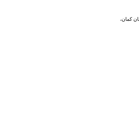
بان کمان،