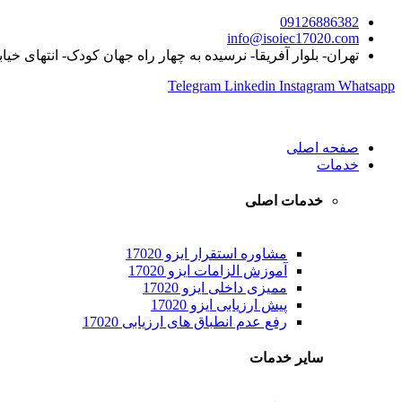
09126886382
info@isoiec17020.com
تهران- بلوار آفریقا- نرسیده به چهار راه جهان کودک- انتهای خیا
Telegram
Linkedin
Instagram
Whatsapp
صفحه اصلی
خدمات
خدمات اصلی
مشاوره استقرار ایزو 17020
آموزش الزامات ایزو 17020
ممیزی داخلی ایزو 17020
پیش ارزیابی ایزو 17020
رفع عدم انطباق های ارزیابی 17020
سایر خدمات