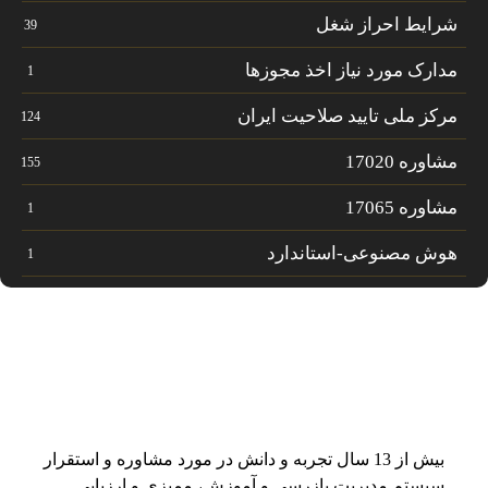
شرایط احراز شغل
39
مدارک مورد نیاز اخذ مجوزها
1
مرکز ملی تایید صلاحیت ایران
124
مشاوره 17020
155
مشاوره 17065
1
هوش مصنوعی-استاندارد
1
بیش از 13 سال تجربه و دانش در مورد مشاوره و استقرار
سیستم مدیریت بازرسی و آموزش، ممیزی و ارزیابی