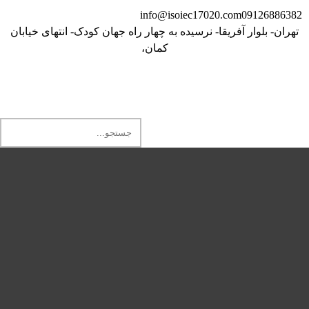
info@isoiec17020.com
09126886382
تهران- بلوار آفریقا- نرسیده به چهار راه جهان کودک- انتهای خیابان
کمان،