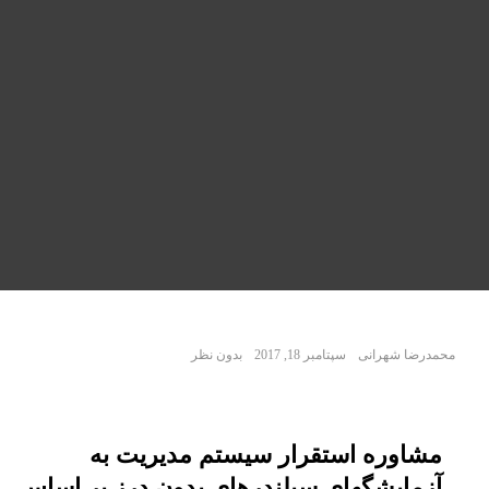
محمدرضا شهرانی
سپتامبر 18, 2017
بدون نظر
مشاوره استقرار سیستم مدیریت به
آزمایشگهای سیلندرهای بدون درز بر اساس