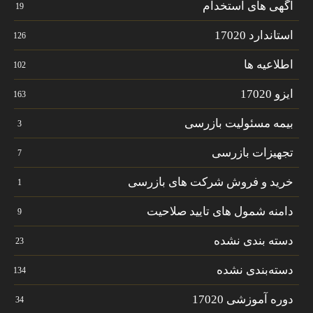
آگهی های استخدام
19
استاندارد 17020
126
اطلاعیه ها
102
ایزو 17020
163
بیمه مسئولیت بازرسی
3
تجهیزات بازرسی
7
خرید و فروش شرکت های بازرسی
1
دامنه شمول های تایید صلاحیت
9
دسته بندی نشده
23
دسته‌بندی نشده
134
دوره آموزشی 17020
34