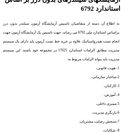
استاندارد 6792
به اطلاع آن دسته از متقاضیان تاسیس آزمایشگاه آزمون سیلندر بدون درز
براساس استاندارد ملی 6792 می رساند، جهت تاسیس یک آزمایشگاه آزمون جهت
انجام تست هیدرواستاتیک علاوه بر خرید خط تست آزمون باید دارای یک سیستم
مدیریت مطابق الزامات استاندارد 17025 در مجموعه خود باشند. این سیستم
مدیریت باید بتواند الزامات مربوط به:
1- هویت قانونی،
2-ساختار سازمانی،
3-کارکنان،
4- آموزش،
5-ممیزی داخلی،
6-بازنگری مدیریت،
7-سنجش رضایت مشتریان،
8- شکایات،