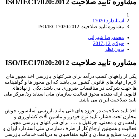
مشاوره تایید صلاحیت ISO/IEC17020:2012
استاندارد 17020
مشاوره تایید صلاحیت ISO/IEC17020:2012
محمدرضا شهرانی
جولای 12, 2017
بدون نظر
مشاوره تایید صلاحیت ISO/IEC17020:2012
یکی از راههای کسب درآمد برای شرکتهای بازرسی اخذ مجوز های
لازم از نهاد های قانونی کشور می باشد که این مجوز ها و گواهینامه
ها جهت شرکت در مناقصات ضروری می باشد. یکی از نهادهای
قانونی ارائه دهنده مجوز فعالیت سازمان ملی استاندارد/ مرکز ملی
تایید صلاحیت ایران می باشد.
اخذ تایید صلاحیت در حوزه های فنی مانند بازرسی آسانسور، جوش،
مخازن تحت فشار، تایید نوع خودرو و ماشین الات کشاورزی و
راهسازی و معدنی، جرثقیل و …. برای شرکتهای بازرسی مجوز
فعالیت و همچنین ارجاع کار از طرف سازمان ملی استادارد ایران و
وزارت صنایع و معادن و کلیه متقاضیان به دریافت خدمات بازرسی