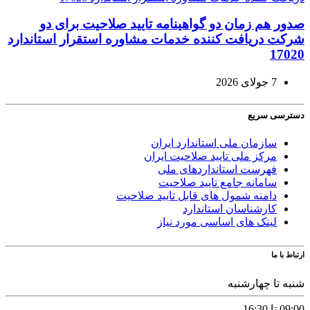
صدور هم زمان دو گواهینامه تایید صلاحیت برای دو
شرکت دریافت کننده خدمات مشاوره استقرار استاندارد
17020
7 جولای 2026
دسترسی سریع
سازمان ملی استاندارد ایران
مرکز ملی تایید صلاحیت ایران
فهرست استانداردهای ملی
سامانه جامع تایید صلاحیت
دامنه شمول های قابل تایید صلاحیت
کارشناسان استاندارد
لینک های اساسی مورد نیاز
ارتباط با ما
شنبه تا چهارشنبه
09:00 تا 16:30