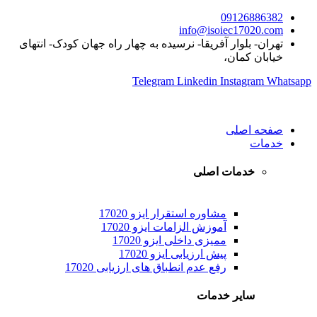
09126886382
info@isoiec17020.com
تهران- بلوار آفریقا- نرسیده به چهار راه جهان کودک- انتهای
خیابان کمان،
Telegram
Linkedin
Instagram
Whatsapp
صفحه اصلی
خدمات
خدمات اصلی
مشاوره استقرار ایزو 17020
آموزش الزامات ایزو 17020
ممیزی داخلی ایزو 17020
پیش ارزیابی ایزو 17020
رفع عدم انطباق های ارزیابی 17020
سایر خدمات