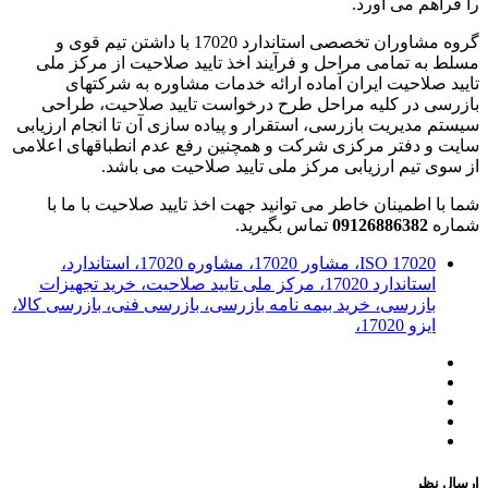
را فراهم می اورد.
گروه مشاوران تخصصی استاندارد 17020 با داشتن تیم قوی و
مسلط به تمامی مراحل و فرآیند اخذ تایید صلاحیت از مرکز ملی
تایید صلاحیت ایران آماده ارائه خدمات مشاوره به شرکتهای
بازرسی در کلیه مراحل طرح درخواست تایید صلاحیت، طراحی
سیستم مدیریت بازرسی، استقرار و پیاده سازی آن تا انجام ارزیابی
سایت و دفتر مرکزی شرکت و همچنین رفع عدم انطباقهای اعلامی
از سوی تیم ارزیابی مرکز ملی تایید صلاحیت می باشد.
شما با اطمینان خاطر می توانید جهت اخذ تایید صلاحیت با ما با
شماره
09126886382
تماس بگیرید.
ISO 17020، مشاور 17020، مشاوره 17020، استاندارد،
استاندارد 17020، مرکز ملی تایید صلاحیت، خرید تجهیزات
بازرسی، خرید بیمه نامه بازرسی، بازرسی فنی، بازرسی کالا،
ایزو 17020،
ارسال نظر