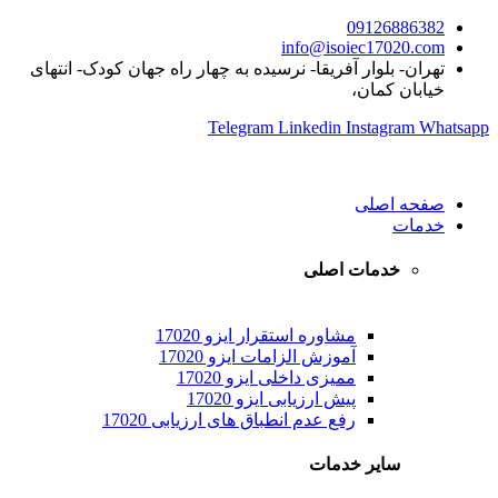
09126886382
info@isoiec17020.com
تهران- بلوار آفریقا- نرسیده به چهار راه جهان کودک- انتهای
خیابان کمان،
Telegram
Linkedin
Instagram
Whatsapp
صفحه اصلی
خدمات
خدمات اصلی
مشاوره استقرار ایزو 17020
آموزش الزامات ایزو 17020
ممیزی داخلی ایزو 17020
پیش ارزیابی ایزو 17020
رفع عدم انطباق های ارزیابی 17020
سایر خدمات