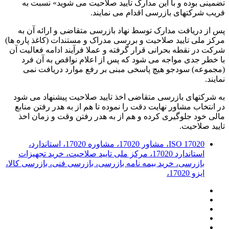
تضمینی بوده و با این مدارک تایید صلاحیت می شوید» نسبت به
فریب شرکتهای بازرسی اقدام می نمایند.
پس از دریافت مدارک توسط نهاد بازرسی متقاضی و ارائه آن به
مرکز ملی تایید صلاحیت و بررسی مدراک و مستندات (کاغذ پاره ها)
شرکت در نقطه بحرانی قرار گرفته و عملا فرآیند ادامه فعالیت آن
با خطر جدی مواجه می شود که پس از اعلام نواقص به آن فرد
(مجموعه) سودجو هیچ پاسخی مبنی بر رفع موارد دریافت نمی
نمایند.
به شرکتهای بازرسی متقاضی اخذ تایید صلاحیت پیشنهاد می شود
در انتخاب مشاور نهایت دقت را نموده تا هم از به هدر رفتن منابع
مالی خود جلوگیری کرده و هم از به هدر رفتن وقت و زمان اخذ
تایید صلاحیت.
ISO 17020، مشاور 17020، مشاوره 17020، استاندارد،
استاندارد 17020، مرکز ملی تایید صلاحیت، خرید تجهیزات
بازرسی، خرید بیمه نامه بازرسی، بازرسی فنی، بازرسی کالا،
ایزو 17020،