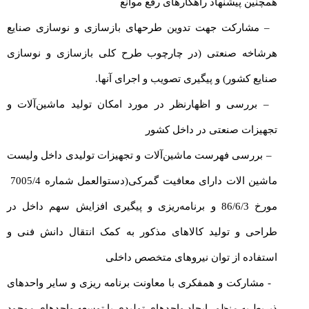
همچنین پیشنهاد راهکارهای رفع موانع
– مشارکت جهت تدوین طرحهای بازسازی و نوسازی صنایع
هرشاخه صنعتی (در چارچوب طرح کلی بازسازی و نوسازی
صنایع کشور) و پیگیری تصویب و اجرای آنها.
– بررسی و اظهارنظر در مورد امکان تولید ماشین‌آلات و
تجهیزات صنعتی در داخل کشور
– بررسی فهرست ماشین‌آلات و تجهیزات تولیدی داخل ولیست
ماشین الات دارای معافیت گمرکی(دستوالعمل شماره 7005/4
مورخ 86/6/3 و برنامه‌ریزی و پیگیری افزایش سهم داخل در
طراحی و تولید کالاهای مذکور به کمک انتقال دانش فنی و
استفاده از توان نیروهای متخصص داخلی
-‌‌ مشارکت و همفکری با معاونت برنامه ریزی و سایر واحدهای
ذیربط به منظور ایجاد واحدهای تولیدی یا توسعه واحدهای موجود