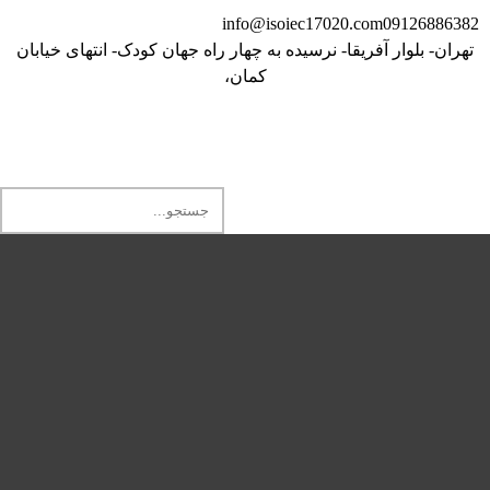
info@isoiec17020.com
09126886382
تهران- بلوار آفریقا- نرسیده به چهار راه جهان کودک- انتهای خیابان
کمان،