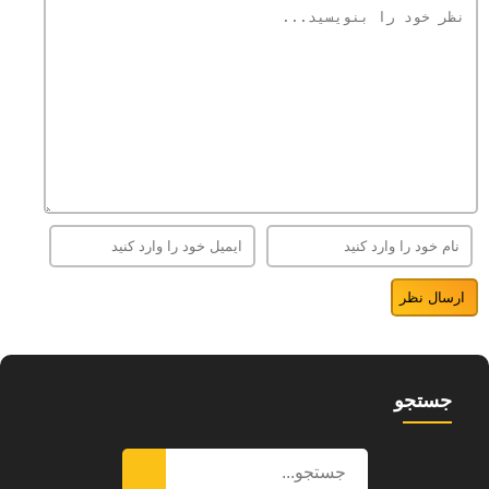
جستجو