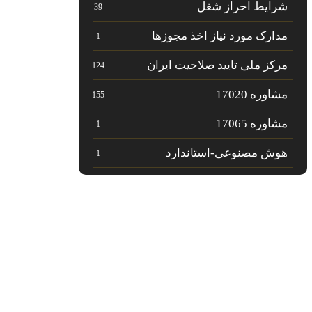
شرایط احراز شغل
39
مدارک مورد نیاز اخذ مجوزها
1
مرکز ملی تایید صلاحیت ایران
124
مشاوره 17020
155
مشاوره 17065
1
هوش مصنوعی-استاندارد
1