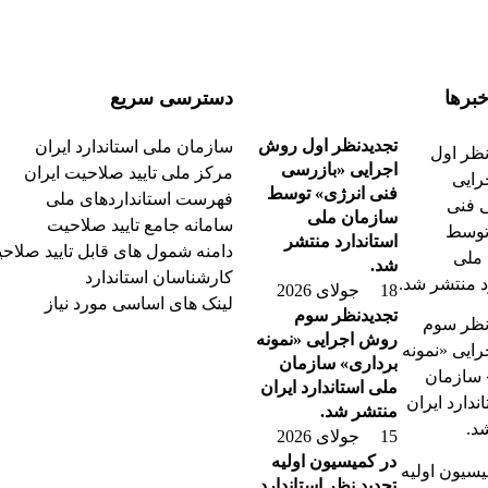
برها
دسترسی سریع
تجدیدنظر اول روش
سازمان ملی استاندارد ایران
اجرایی «بازرسی
مرکز ملی تایید صلاحیت ایران
فنی انرژی» توسط
فهرست استانداردهای ملی
سازمان ملی
سامانه جامع تایید صلاحیت
استاندارد منتشر
دامنه شمول های قابل تایید صلاح
شد.
کارشناسان استاندارد
18 جولای 2026
لینک های اساسی مورد نیاز
تجدیدنظر سوم
روش اجرایی «نمونه
برداری» سازمان
ملی استاندارد ایران
منتشر شد.
15 جولای 2026
در کمیسیون اولیه
تجدید نظر استاندارد