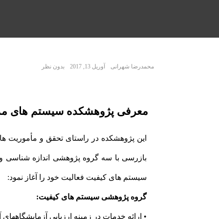
محمدرضا شهرانی
آوریل 13, 2017
بدون نظر
معرفی پژوهشکده سیستم های مدیر
این پژوهشکده در راستای تحقق و مأموریت ها
بازرسی با سه گروه پژوهشی اندازه شناسی و 
سیستم های کیفیت فعالیت خود را آغاز نمود:
گروه پژوهشی سیستم های کیفیت:
• ارائه خدمات در زمینه ارزیابی آزمایشگاههای