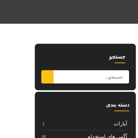
جستجو
دسته بندی
آپارات
2
آگهی های استخدام
19