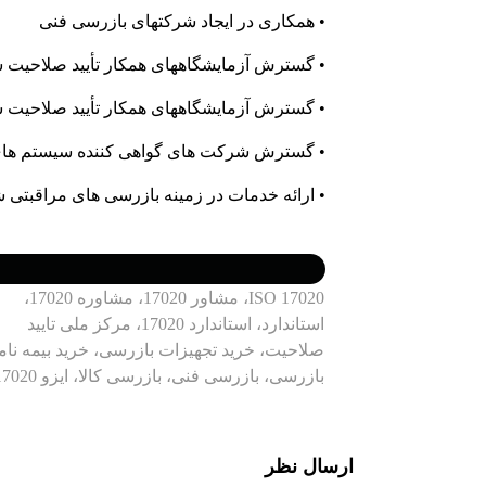
• همکاری در ایجاد شرکتهای بازرسی فنی
• گسترش آزمایشگاههای همکار تأیید صلاحیت شد
• گسترش آزمایشگاههای همکار تأیید صلاحیت شده دا
• گسترش شرکت های گواهی کننده سیستم های
• ارائه خدمات در زمینه بازرسی های مراقبتی 
ISO 17020، مشاور 17020، مشاوره 17020،
استاندارد، استاندارد 17020، مرکز ملی تایید
صلاحیت، خرید تجهیزات بازرسی، خرید بیمه نام
بازرسی، بازرسی فنی، بازرسی کالا، ایزو 17020،
ارسال نظر