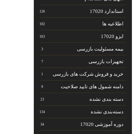
استاندارد 17020
126
اطلاعیه ها
102
ایزو 17020
163
بیمه مسئولیت بازرسی
3
تجهیزات بازرسی
7
خرید و فروش شرکت های بازرسی
1
دامنه شمول های تایید صلاحیت
9
دسته بندی نشده
23
دسته‌بندی نشده
134
دوره آموزشی 17020
34