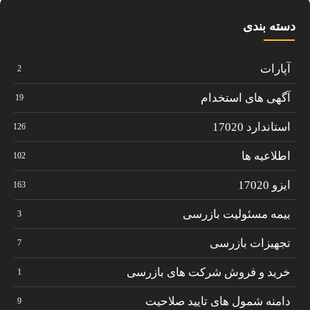
دسته بندی
آپارات
2
آگهی های استخدام
19
استاندارد 17020
126
اطلاعیه ها
102
ایزو 17020
163
بیمه مسئولیت بازرسی
3
تجهیزات بازرسی
7
خرید و فروش شرکت های بازرسی
1
دامنه شمول های تایید صلاحیت
9