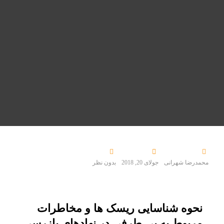
محمدرضا شهرانی
جولای 20, 2018
بدون نظر
نحوه شناسایی ریسک ها و مخاطرات
مربوط به بی طرفی در نهادهای بازرسی