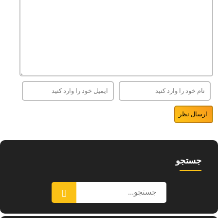
جستجو