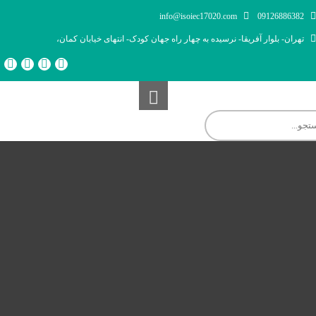
info@isoiec17020.com
09126886382
تهران- بلوار آفریقا- نرسیده به چهار راه جهان کودک- انتهای خیابان کمان،