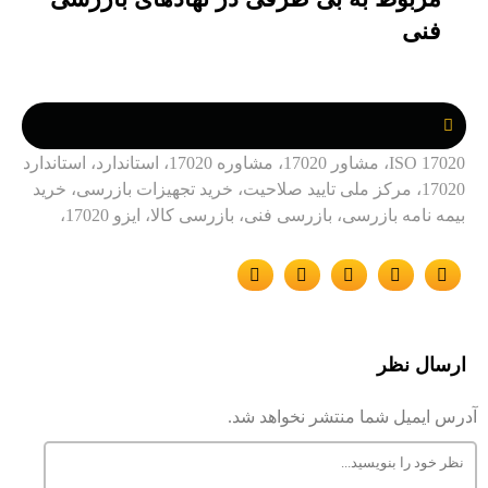
فنی
ISO 17020، مشاور 17020، مشاوره 17020، استاندارد، استاندارد
17020، مرکز ملی تایید صلاحیت، خرید تجهیزات بازرسی، خرید
بیمه نامه بازرسی، بازرسی فنی، بازرسی کالا، ایزو 17020،
ارسال نظر
آدرس ایمیل شما منتشر نخواهد شد.