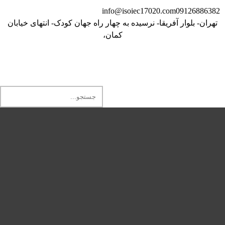
info@isoiec17020.com
09126886382
تهران- بلوار آفریقا- نرسیده به چهار راه جهان کودک- انتهای خیابان
کمان،