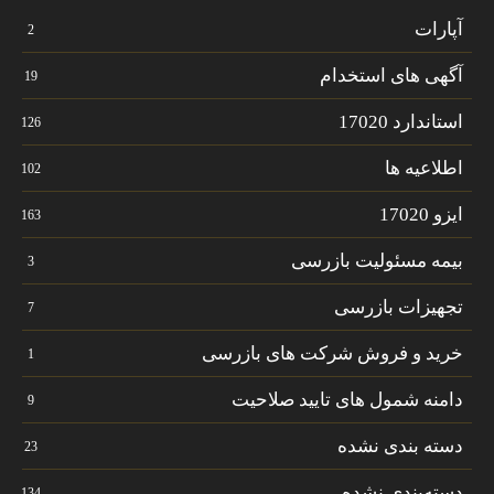
آپارات
2
آگهی های استخدام
19
استاندارد 17020
126
اطلاعیه ها
102
ایزو 17020
163
بیمه مسئولیت بازرسی
3
تجهیزات بازرسی
7
خرید و فروش شرکت های بازرسی
1
دامنه شمول های تایید صلاحیت
9
دسته بندی نشده
23
دسته‌بندی نشده
134