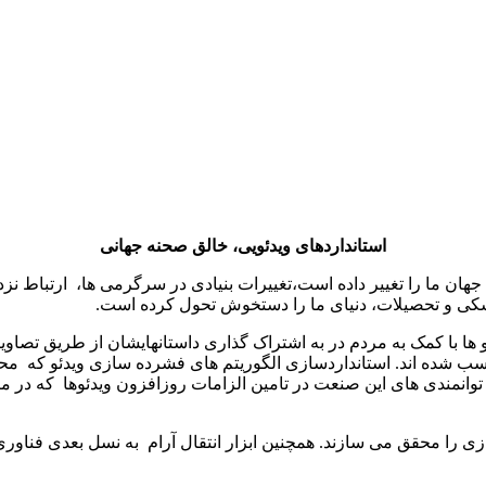
استانداردهای ویدئویی، خالق صحنه جهانی
ان ما را تغییر داده است،تغییرات بنیادی در سرگرمی ها، ارتباط نزد
شکی و تحصیلات، دنیای ما را دستخوش تحول کرده است.
 با کمک به مردم در به اشتراک گذاری داستانهایشان از طریق تصاویر 
 کسب شده اند. استانداردسازی الگوریتم های فشرده سازی ویدئو که
ن توانمندی های این صنعت در تامین الزامات روزافزون ویدئوها که در 
سازی را محقق می سازند. همچنین ابزار انتقال آرام به نسل بعدی فنا