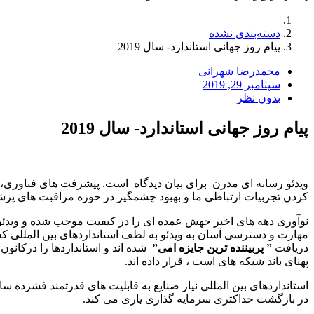
دسته‌بندی نشده
پیام روز جهانی استاندارد- سال 2019
محمدرضا شهرانی
سپتامبر 29, 2019
بدون نظر
پیام روز جهانی استاندارد- سال 2019
ویدئو رسانه ای مدرن برای بیان دیدگاه است. پیشرفت های فناوری، جه
کردن تجربیات ارتباطی ما و بهبود چشمگیر در حوزه مراقبت های پز
نوآوری دهه های اخیر جهش عمده ای را در کیفیت موجب شده و ویدئو ها
مهارت و دسترسی آسان به ویدئو به لطف استانداردهای بین المللی
دریافت
” پربیننده ترین جایزه امی”
شده اند و استانداردها را درکانو
پهنای باند شبکه های است ، قرار داده اند.
استانداردهای بین المللی نیاز صنایع به قابلیت های قدرتمند فشرده 
در بازگشت حداکثری سرمایه گذاری یاری می کند.