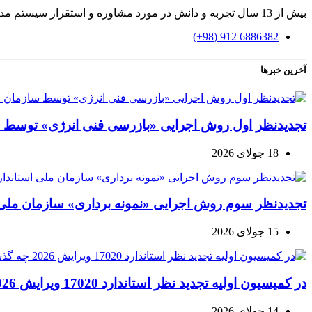
بیش از 13 سال تجربه و دانش در مورد مشاوره و استقرار سیستم مدیریت بازرسی و آموزش، ممیزی و ارزیابی براساس استاندارد ایزو 17020
6886382 912 (98+)
آخرین خبرها
تجدیدنظر اول روش اجرایی «بازرسی فنی انرژی» توسط س
18 جولای 2026
تجدیدنظر سوم روش اجرایی «نمونه برداری» سازمان ملی ا
15 جولای 2026
در کمیسیون اولیه تجدید نظر استاندارد 17020 ویرایش 2026 چه گذشت؟
14 جولای 2026