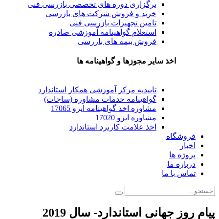
برگزاری دوره های تخصصی بازرسی فنی
خرید و فروش شرکت های بازرسی
تامین تجهیزات بازرسی فنی
استعلام گواهینامه آموزشی صادره
فروش بیمه های بازرسی
اخذ سایر مجوزها و گواهینامه ها
تاییدیه مرکز آموزشی همکار استاندارد
گواهینامه خدمات مشاوره (ساجات)
مشاوره اخذ گواهینامه ایزو 17065
مشاوره ایزو 17020
اخذ علامت کاربرد استاندارد
فروشگاه
اخبار
پروژه ها
درباره ما
تماس با ما
پیام روز جهانی استاندارد- سال 2019