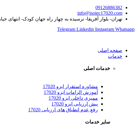
09126886382
info@isoiec17020.com
تهران- بلوار آفریقا- نرسیده به چهار راه جهان کودک- انتهای خیا
Telegram
Linkedin
Instagram
Whatsapp
صفحه اصلی
خدمات
خدمات اصلی
مشاوره استقرار ایزو 17020
آموزش الزامات ایزو 17020
ممیزی داخلی ایزو 17020
پیش ارزیابی ایزو 17020
رفع عدم انطباق های ارزیابی 17020
سایر خدمات