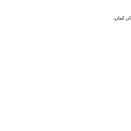
بان کمان،