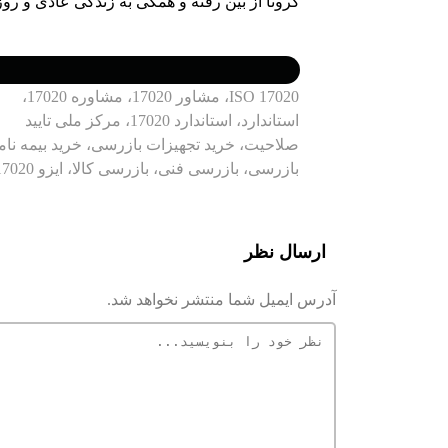
کرونا از بین رفته و همگی به زندگی عادی و روز
ISO 17020، مشاور 17020، مشاوره 17020،
استاندارد، استاندارد 17020، مرکز ملی تایید
صلاحیت، خرید تجهیزات بازرسی، خرید بیمه نام
بازرسی، بازرسی فنی، بازرسی کالا، ایزو 17020،
ارسال نظر
آدرس ایمیل شما منتشر نخواهد شد.