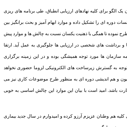
ن یک الگو برای کلیه نهادهای ارزیابی انطباق، طی برنامه های ریزی
 دوره ای را تشکیل داده و موارد ابهام آمیز و بحث برانگیز بین
طرح نموده تا همگی با ذهنیت یکسان نسبت به چالش ها و موارد پیش
ا و برداشت های شخصی در ارزیابی ها جلوگیری به عمل آید. ارتقا
 سازمان ها مورد توجه همیشگی بوده و در این زمینه برگزاری
توجه به گسترش زیرساخت های الکترونیکی لزوما حضوری نخواهد
سیون و هم اندیشی دوره ای به منظور طرح موضوعات کاری نیز می
هارت باشد. امید است با بیان این موارد این چالش اساسی به خوبی
 و برکت برای کلیه هم وطنان عزیزم آرزو کرده و امیدوارم در سال جدید بیماری