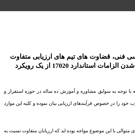
رسی فنی، قضاوت های تیم های ارزیابی متفاوت
بوده و حصول اطمینان از برآورده شدن الزامات استاندارد 17020 از یک رویکرد
له با توجه به سوابق مشاوره و آموزش ده ساله در حوزه استقرار و
خود را در خصوص فرآیندهای ارزیابی بیان نموده و کلیه این موارد
 متوالی با این موضوع مواجه بوده اید که ارزیابان متفاوت نسبت به