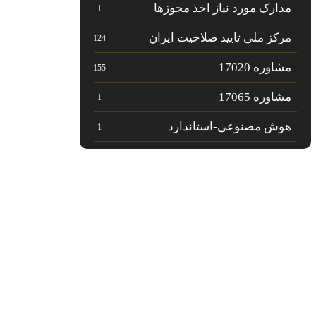
مدارک مورد نیاز اخذ مجوزها
1
مرکز ملی تایید صلاحیت ایران
124
مشاوره 17020
155
مشاوره 17065
1
هوش مصنوعی-استاندارد
1