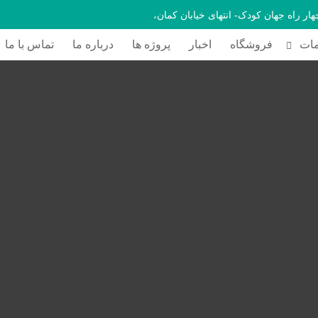
چهار راه جهان کودک- انتهای خیابان کمان،
ات
فروشگاه
اخبار
پروژه ها
درباره ما
تماس با ما