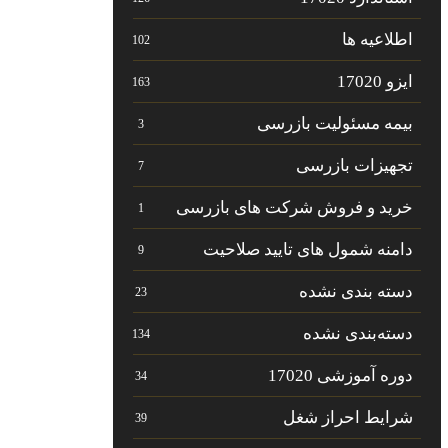
اطلاعیه ها
102
ایزو 17020
163
بیمه مسئولیت بازرسی
3
تجهیزات بازرسی
7
خرید و فروش شرکت های بازرسی
1
دامنه شمول های تایید صلاحیت
9
دسته بندی نشده
23
دسته‌بندی نشده
134
دوره آموزشی 17020
34
شرایط احراز شغل
39