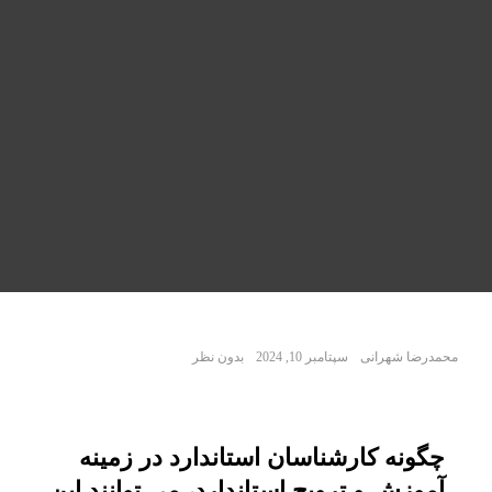
محمدرضا شهرانی
سپتامبر 10, 2024
بدون نظر
چگونه کارشناسان استاندارد در زمینه
آموزش و ترویج استاندارد، می توانند این