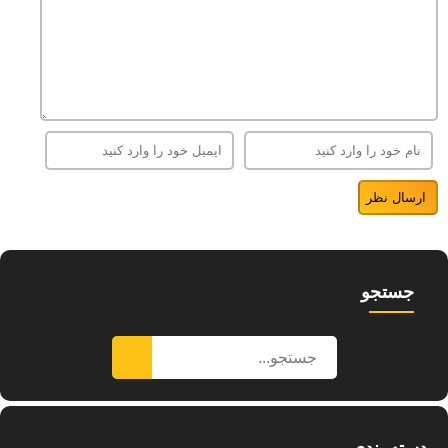
جستجو