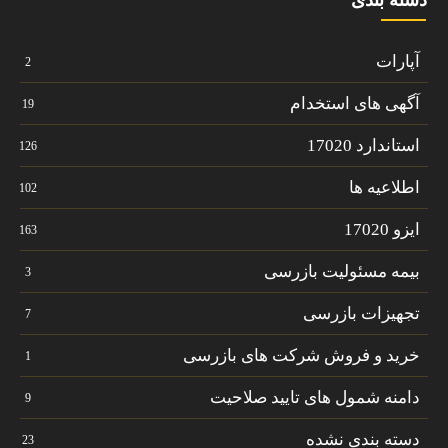
دسته بندی
آپارات
2
آگهی های استخدام
19
استاندارد 17020
126
اطلاعیه ها
102
ایزو 17020
163
بیمه مسئولیت بازرسی
3
تجهیزات بازرسی
7
خرید و فروش شرکت های بازرسی
1
دامنه شمول های تایید صلاحیت
9
دسته بندی نشده
23