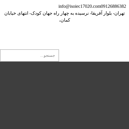
info@isoiec17020.com
09126886382
تهران- بلوار آفریقا- نرسیده به چهار راه جهان کودک- انتهای خیابان
کمان،