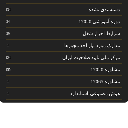
دسته‌بندی نشده
134
دوره آموزشی 17020
34
شرایط احراز شغل
39
مدارک مورد نیاز اخذ مجوزها
1
مرکز ملی تایید صلاحیت ایران
124
مشاوره 17020
155
مشاوره 17065
1
هوش مصنوعی-استاندارد
1