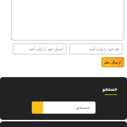
جستجو