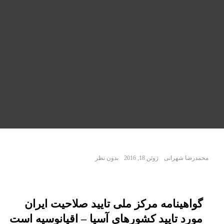
محمدرضا شهرانی
ژوئن 18, 2016
بدون نظر
گواهینامه مرکز ملی تایید صلاحیت ایران
مورد تایید کشورهای آسیا – اقیانوسیه است