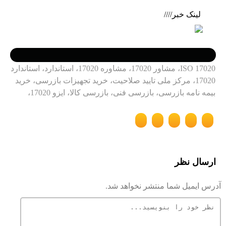
لینک خبر////
ISO 17020، مشاور 17020، مشاوره 17020، استاندارد، استاندارد
17020، مرکز ملی تایید صلاحیت، خرید تجهیزات بازرسی، خرید
بیمه نامه بازرسی، بازرسی فنی، بازرسی کالا، ایزو 17020،
ارسال نظر
آدرس ایمیل شما منتشر نخواهد شد.