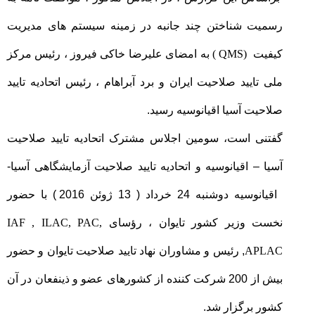
رسمیت شناختن چند جانبه در زمینه سیستم های مدیریت
کیفیت
QMS)
(
به امضای علیرضا خاکی فیروز ، رئیس مرکز
ملی تایید صلاحیت ایران و برد آبراهام ، رئیس اتحادیه تایید
صلاحیت آسیا اقیانوسیه رسید.
گفتنی است، سومین اجلاس مشترک اتحادیه تایید صلاحیت
آسیا – اقیانوسیه و اتحادیه تایید صلاحیت آزمایشگاهی آسیا-
اقیانوسیه دوشنبه 24 خرداد ( 13 ژوئن 2016 ) با حضور
نخست وزیر کشور تایوان ، رؤسای
IAF , ILAC, PAC,
APLAC
, رئیس و مشاوران نهاد تایید صلاحیت تایوان و حضور
بیش از 200 شرکت کننده از کشورهای عضو و ذینفعان در آن
کشور برگزار شد.