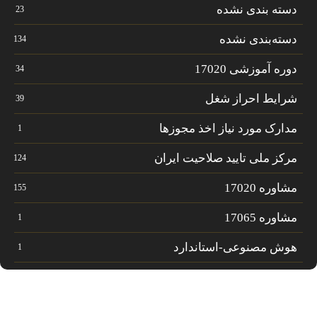
دسته بندی نشده
23
دسته‌بندی نشده
134
دوره آموزشی 17020
34
شرایط احراز شغل
39
مدارک مورد نیاز اخذ مجوزها
1
مرکز ملی تایید صلاحیت ایران
124
مشاوره 17020
155
مشاوره 17065
1
هوش مصنوعی-استاندارد
1