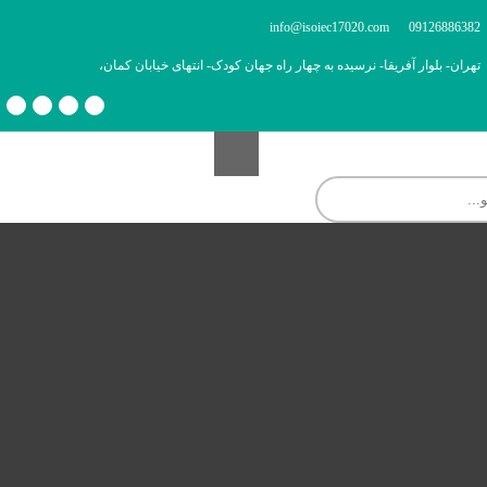
info@isoiec17020.com
09126886382
تهران- بلوار آفریقا- نرسیده به چهار راه جهان کودک- انتهای خیابان کمان،