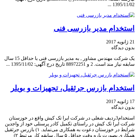
1395/11/02 ...
استخدام مدیر بازرسی فنی
21 ژانویه 2017
بدون دیدگاه
یک شرکت مهندس مشاور , به مدیر بازرسی فنی با حداقل 15 سال
سابقه نیاز مند است. 2 و 88972251 تاریخ درج آگهی: 1395/11/02 ...
استخدام بازرس جرثقیل، تجهیزات و بویلر
17 ژانویه 2017
بدون دیدگاه
استخدام3ردیف شغلی در شرکت ایرا تک کیش واقع در خوزستان
شرکت ایرا تک کیش در راستای تکمیل کادر پرسنلی خود از واجدین
شرایط در خوزستان دعوت به همکاری می‌نماید. ۱) بازرس جرثقیل
همکاری بصورت پاره وقت حداقل ۵ سال سابقه کار مرتبط ۲)