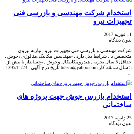
استخدام شرکت مهندسی و بازرسی فنی
تجهیزات نیرو
11 فوریه 2017
بدون دیدگاه
شرکت مهندسی و بازرسی فنی تجهیزات نیرو , نیازبه نیروی
متخصص با , شرایط ذیل دارد , -مهندسین مکانیک،متالوژی ،جوش ,
حداقل 5 سال تجربه , هیدرومکانیکال وجوش , -حسابدار با بیش از ,
5 سال سابقه کار tnteco@yahoo.com تاریخ درج آگهی : 1395/11/23
...
استخدام بازرس جوش جهت پروژه های
ساختمانی
25 ژانویه 2017
بدون دیدگاه
به یک بازرس جوش جهت پروژه های , ساختمانی نیازمندیم ,