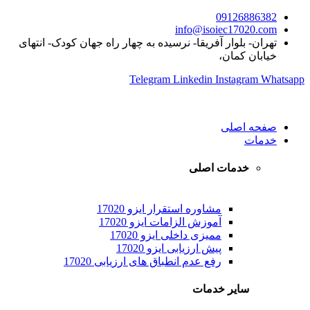
09126886382
info@isoiec17020.com
تهران- بلوار آفریقا- نرسیده به چهار راه جهان کودک- انتهای
خیابان کمان،
Telegram
Linkedin
Instagram
Whatsapp
صفحه اصلی
خدمات
خدمات اصلی
مشاوره استقرار ایزو 17020
آموزش الزامات ایزو 17020
ممیزی داخلی ایزو 17020
پیش ارزیابی ایزو 17020
رفع عدم انطباق های ارزیابی 17020
سایر خدمات