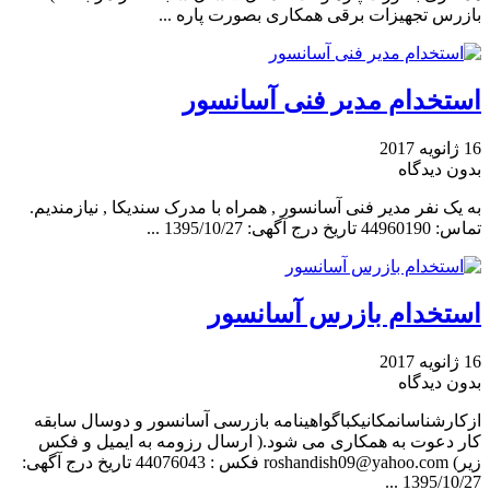
بازرس تجهیزات برقی همکاری بصورت پاره ...
استخدام مدیر فنی آسانسور
16 ژانویه 2017
بدون دیدگاه
به یک نفر مدیر فنی آسانسور , همراه با مدرک سندیکا , نیازمندیم.
تماس: 44960190 تاریخ درج آگهی: 1395/10/27 ...
استخدام بازرس آسانسور
16 ژانویه 2017
بدون دیدگاه
ازکارشناسان‎مکانیک‎باگواهینامه بازرسی آسانسور و دوسال سابقه
کار دعوت به همکاری می شود.( ارسال رزومه به ایمیل و فکس
زیر) roshandish09@yahoo.com فکس : 44076043 تاریخ درج آگهی:
1395/10/27 ...