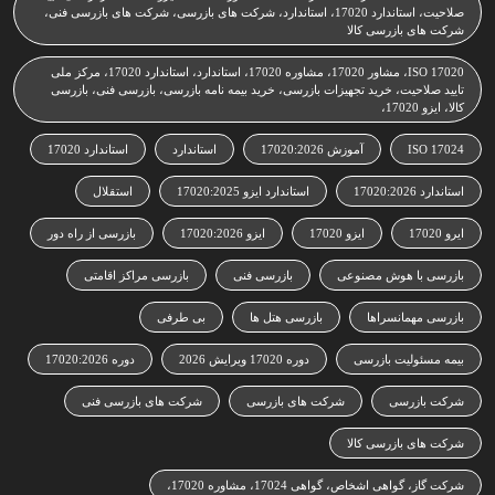
صلاحیت، استاندارد 17020، استاندارد، شرکت های بازرسی، شرکت های بازرسی فنی،
شرکت های بازرسی کالا
ISO 17020، مشاور 17020، مشاوره 17020، استاندارد، استاندارد 17020، مرکز ملی
تایید صلاحیت، خرید تجهیزات بازرسی، خرید بیمه نامه بازرسی، بازرسی فنی، بازرسی
کالا، ایزو 17020،
ISO 17024
آموزش 17020:2026
استاندارد
استاندارد 17020
استاندارد 17020:2026
استاندارد ایزو 17020:2025
استقلال
ایرو 17020
ایزو 17020
ایزو 17020:2026
بازرسی از راه دور
بازرسی با هوش مصنوعی
بازرسی فنی
بازرسی مراکز اقامتی
بازرسی مهمانسراها
بازرسی هتل ها
بی طرفی
بیمه مسئولیت بازرسی
دوره 17020 ویرایش 2026
دوره 17020:2026
شرکت بازرسی
شرکت های بازرسی
شرکت های بازرسی فنی
شرکت های بازرسی کالا
شرکت گاز، گواهی اشخاص، گواهی 17024، مشاوره 17020،