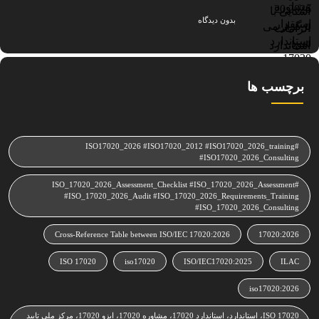
بدون دیدگاه
برچسب ها
#ISO17020_2026 #ISO17020_2012 #ISO17020_2026_training
#ISO17020_2026_Consulting
#ISO_17020_2026_Assessment_Checklist #ISO_17020_2026_Assessment
#ISO_17020_2026_Audit #ISO_17020_2026_Requirements_Training
#ISO_17020_2026_Consulting
Cross‑Reference Table between ISO/IEC 17020:2026
17020:2026
ISO 17020
iso17020
ISO/IEC17020:2025
ILAC
iso17020:2026
ISO 17020، استاندارد، استاندارد 17020، مشاوره 17020، ایزو 17020، مرکز ملی تایید