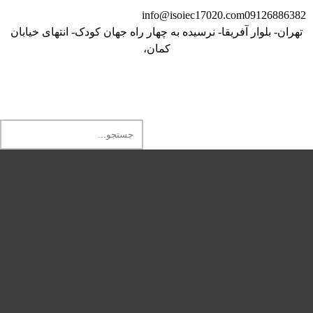
info@isoiec17020.com
09126886382
تهران- بلوار آفریقا- نرسیده به چهار راه جهان کودک- انتهای خیابان
کمان،