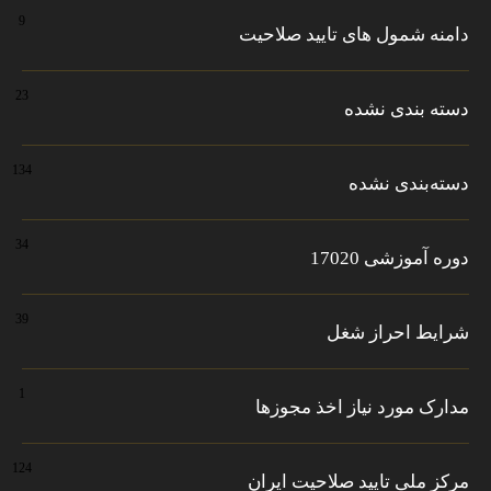
9
دامنه شمول های تایید صلاحیت
23
دسته بندی نشده
134
دسته‌بندی نشده
34
دوره آموزشی 17020
39
شرایط احراز شغل
1
مدارک مورد نیاز اخذ مجوزها
124
مرکز ملی تایید صلاحیت ایران