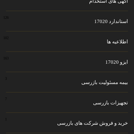
آگهی های استخدام
126
استاندارد 17020
102
اطلاعیه ها
163
ایزو 17020
3
بیمه مسئولیت بازرسی
7
تجهیزات بازرسی
1
خرید و فروش شرکت های بازرسی