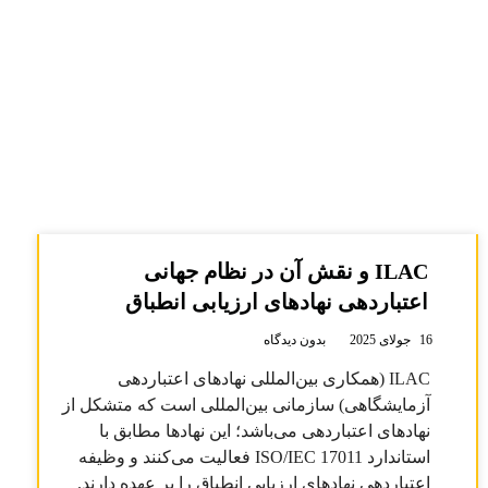
ILAC و نقش آن در نظام جهانی
اعتباردهی نهادهای ارزیابی انطباق
16 جولای 2025
بدون دیدگاه
ILAC (همکاری بین‌المللی نهادهای اعتباردهی
آزمایشگاهی) سازمانی بین‌المللی است که متشکل از
نهادهای اعتباردهی می‌باشد؛ این نهادها مطابق با
استاندارد ISO/IEC 17011 فعالیت می‌کنند و وظیفه
اعتباردهی نهادهای ارزیابی انطباق را بر عهده دارند.