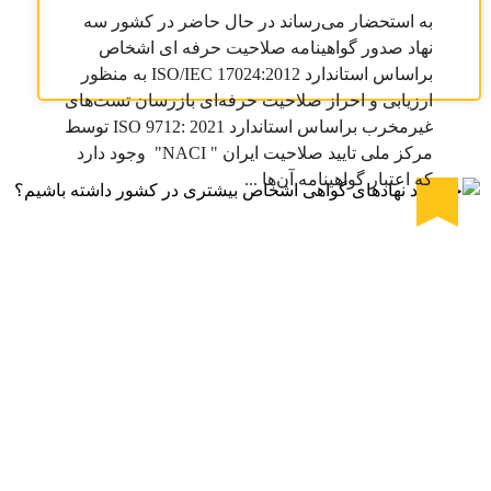
به استحضار می‌رساند در حال حاضر در کشور سه
نهاد صدور گواهینامه صلاحیت حرفه ای اشخاص
براساس استاندارد ISO/IEC 17024:2012 به منظور
ارزیابی و احراز صلاحیت حرفه‌ای بازرسان تست‌های
غیرمخرب براساس استاندارد ISO 9712: 2021 توسط
مرکز ملی تایید صلاحیت ایران " NACI" وجود دارد
که اعتبار گواهینامه آن‌ها ...