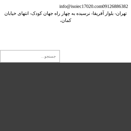
info@isoiec17020.com
09126886382
تهران- بلوار آفریقا- نرسیده به چهار راه جهان کودک- انتهای خیابان
کمان،