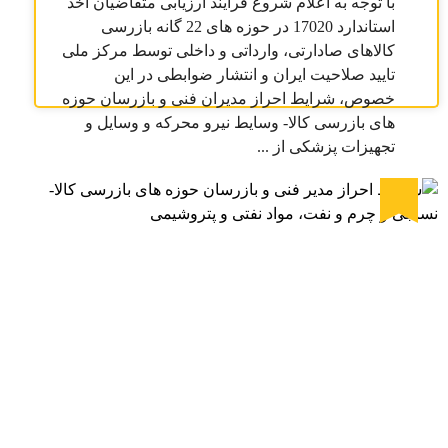
با توجه به اعلام شروع فرآیند ارزیابی متقاضیان اخذ
استاندارد 17020 در حوزه های 22 گانه بازرسی
کالاهای صادارتی، وارداتی و داخلی توسط مرکز ملی
تایید صلاحیت ایران و انتشار ضوابطی در این
خصوص، شرایط احراز مدیران فنی و بازرسان حوزه
های بازرسی کالا- وسایط نیرو محرکه و وسایل و
تجهیزات پزشکی از ...