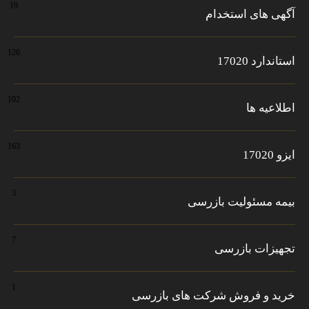
19
آگهی های استخدام
126
استاندارد 17020
102
اطلاعیه ها
163
ایزو 17020
3
بیمه مسئولیت بازرسی
7
تجهیزات بازرسی
1
خرید و فروش شرکت های بازرسی