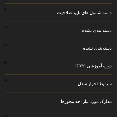
9
دامنه شمول های تایید صلاحیت
23
دسته بندی نشده
134
دسته‌بندی نشده
34
دوره آموزشی 17020
39
شرایط احراز شغل
1
مدارک مورد نیاز اخذ مجوزها
124